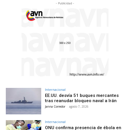
- Publicidad -
Internacional
EE.UU. desvía 51 buques mercantes
tras reanudar bloqueo naval a Irán
Janna Corredor
-
agosto 7, 2026
Internacional
ONU confirma presencia de ébola en