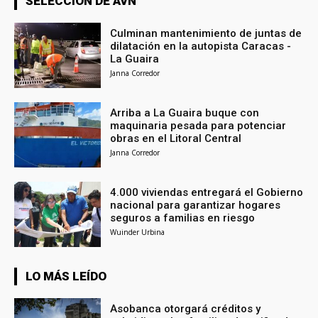
SELECCIÓN DE AVN
Culminan mantenimiento de juntas de
dilatación en la autopista Caracas -
La Guaira
Janna Corredor
Arriba a La Guaira buque con
maquinaria pesada para potenciar
obras en el Litoral Central
Janna Corredor
4.000 viviendas entregará el Gobierno
nacional para garantizar hogares
seguros a familias en riesgo
Wuinder Urbina
LO MÁS LEÍDO
Asobanca otorgará créditos y