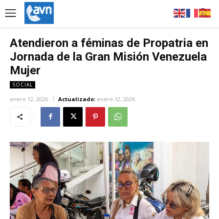
Atendieron a féminas de Propatria en
Jornada de la Gran Misión Venezuela
Mujer
SOCIAL
enero 12, 2026
Actualizado:
enero 12, 2026