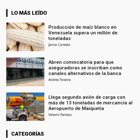
LO MÁS LEÍDO
Producción de maíz blanco en
Venezuela supera un millón de
toneladas
Janna Corredor
Abren convocatoria para que
aseguradoras se inscriban como
canales alternativos de la banca
Andrea Teixeira
Llega segundo avión de carga con
más de 13 toneladas de mercancía al
Aeropuerto de Maiquetía
Yohenli Pacheco
CATEGORÍAS