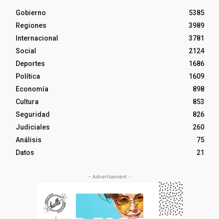
Gobierno
5385
Regiones
3989
Internacional
3781
Social
2124
Deportes
1686
Política
1609
Economía
898
Cultura
853
Seguridad
826
Judiciales
260
Análisis
75
Datos
21
- Advertisement -