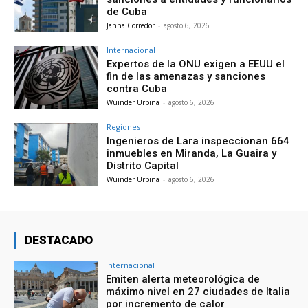
de Cuba
Janna Corredor
-
agosto 6, 2026
Internacional
Expertos de la ONU exigen a EEUU el
fin de las amenazas y sanciones
contra Cuba
Wuinder Urbina
-
agosto 6, 2026
Regiones
Ingenieros de Lara inspeccionan 664
inmuebles en Miranda, La Guaira y
Distrito Capital
Wuinder Urbina
-
agosto 6, 2026
DESTACADO
Internacional
Emiten alerta meteorológica de
máximo nivel en 27 ciudades de Italia
por incremento de calor