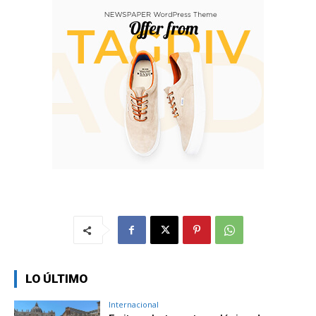
LO ÚLTIMO
Internacional