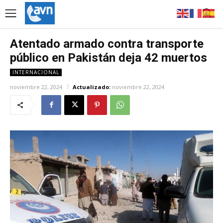
Atentado armado contra transporte
público en Pakistán deja 42 muertos
INTERNACIONAL
noviembre 22, 2024
Actualizado:
noviembre 22, 2024