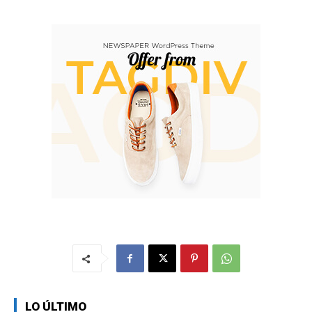
LO ÚLTIMO