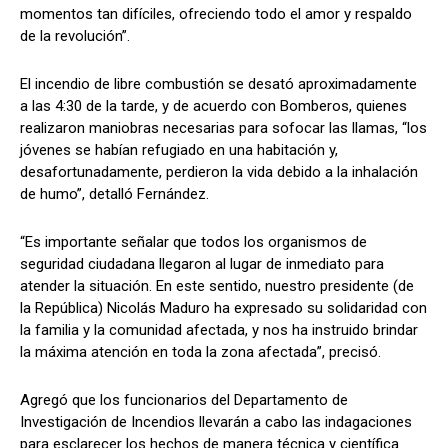
momentos tan difíciles, ofreciendo todo el amor y respaldo
de la revolución”.
El incendio de libre combustión se desató aproximadamente
a las 4:30 de la tarde, y de acuerdo con Bomberos, quienes
realizaron maniobras necesarias para sofocar las llamas, “los
jóvenes se habían refugiado en una habitación y,
desafortunadamente, perdieron la vida debido a la inhalación
de humo”, detalló Fernández.
“Es importante señalar que todos los organismos de
seguridad ciudadana llegaron al lugar de inmediato para
atender la situación. En este sentido, nuestro presidente (de
la República) Nicolás Maduro ha expresado su solidaridad con
la familia y la comunidad afectada, y nos ha instruido brindar
la máxima atención en toda la zona afectada”, precisó.
Agregó que los funcionarios del Departamento de
Investigación de Incendios llevarán a cabo las indagaciones
para esclarecer los hechos de manera técnica y científica.