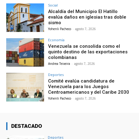
Social
Alcaldía del Municipio El Hatillo
evalúa daños en iglesias tras doble
sismo
Yohenli Pacheco
-
agosto 7, 2026
Economía
Venezuela se consolida como el
quinto destino de las exportaciones
colombianas
Andrea Teixeira
-
agosto 7, 2026
Deportes
Comité evalúa candidatura de
Venezuela para los Juegos
Centroamericanos y del Caribe 2030
Yohenli Pacheco
-
agosto 7, 2026
DESTACADO
Deportes