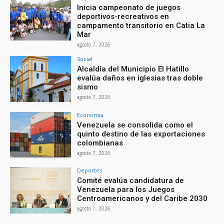
Inicia campeonato de juegos
deportivos-recreativos en
campamento transitorio en Catia La
Mar
agosto 7, 2026
Social
Alcaldía del Municipio El Hatillo
evalúa daños en iglesias tras doble
sismo
agosto 7, 2026
Economía
Venezuela se consolida como el
quinto destino de las exportaciones
colombianas
agosto 7, 2026
Deportes
Comité evalúa candidatura de
Venezuela para los Juegos
Centroamericanos y del Caribe 2030
agosto 7, 2026