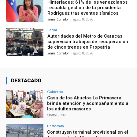
Hinterlaces: 61% de los venezolanos
respalda gestión de la presidenta
Rodríguez tras eventos sísmicos
Janna Corredor
-
agosto 8, 2026
Social
Autoridades del Metro de Caracas
supervisan trabajos de recuperación
de cinco trenes en Propatria
Janna Corredor
-
agosto 8, 2026
DESTACADO
Gobierno
Casa de los Abuelos La Primavera
brinda atención y acompañamiento a
los adultos mayores
agosto 8, 2026
Destacada
Construyen terminal provisional en el