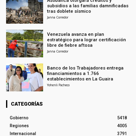
Asobanca otorgará créditos y
subsidios a las familias damnificadas
tras doblete sísmico
Janna Corredor
Venezuela avanza en plan
estratégico para lograr certificación
libre de fiebre aftosa
Janna Corredor
Banco de los Trabajadores entrega
financiamientos a 1.766
establecimientos en La Guaira
Yohenli Pacheco
CATEGORÍAS
Gobierno
5418
Regiones
4005
Internacional
3791