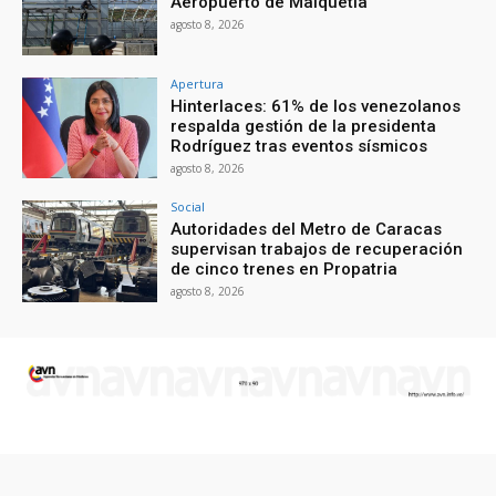
Aeropuerto de Maiquetía
agosto 8, 2026
Apertura
Hinterlaces: 61% de los venezolanos
respalda gestión de la presidenta
Rodríguez tras eventos sísmicos
agosto 8, 2026
Social
Autoridades del Metro de Caracas
supervisan trabajos de recuperación
de cinco trenes en Propatria
agosto 8, 2026