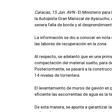
Caracas, 15 Jun. AVN.-
El Ministerio para
la Autopista Gran Mariscal de Ayacucho, a
severa falla de borde y el desprendimient
La información se dio a conocer en nota 
las labores de recuperación en la zona.
Al respecto, se adelantó que en una primer
compactación del material suelto, para dev
Posteriormente, se pasará a la construcc
14 niveles de torrentera.
El levantamiento de muros de gavión en 
eficiente las escorrentías de agua es la t
De esta manera, se apunta a garantizar la 