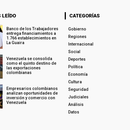
 LEÍDO
CATEGORÍAS
Banco de los Trabajadores
Gobierno
entrega financiamientos a
Regiones
1.766 establecimientos en
La Guaira
Internacional
Social
Venezuela se consolida
Deportes
como el quinto destino de
Política
las exportaciones
colombianas
Economía
Cultura
Empresarios colombianos
Seguridad
analizan oportunidades de
Judiciales
inversión y comercio con
Venezuela
Análisis
Datos