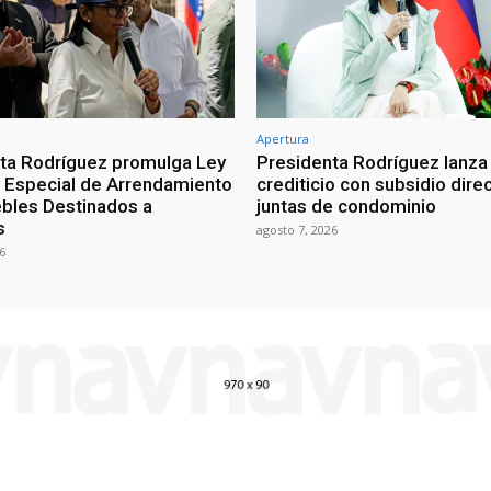
Apertura
ta Rodríguez promulga Ley
Presidenta Rodríguez lanza
Especial de Arrendamiento
crediticio con subsidio dire
bles Destinados a
juntas de condominio
s
agosto 7, 2026
6