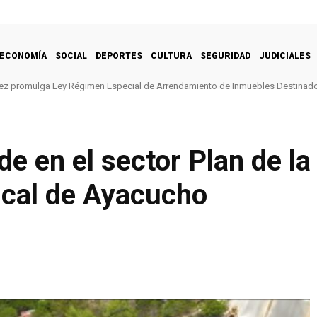
ECONOMÍA
SOCIAL
DEPORTES
CULTURA
SEGURIDAD
JUDICIALES
ez promulga Ley Régimen Especial de Arrendamiento de Inmuebles Destinado
de en el sector Plan de l
scal de Ayacucho