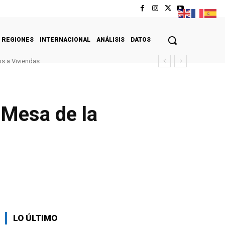
REGIONES
INTERNACIONAL
ANÁLISIS
DATOS
s a Viviendas
a Mesa de la
LO ÚLTIMO