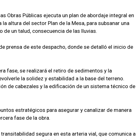
 las Obras Públicas ejecuta un plan de abordaje integral en
 la altura del sector Plan de la Mesa, para subsanar una
o de un talud, consecuencia de las lluvias.
de prensa de este despacho, donde se detalló el inicio de
a fase, se realizará el retiro de sedimentos y la
olverle la solidez y estabilidad a la base del terreno.
ión de cabezales y la edificación de un sistema técnico de
puntos estratégicos para asegurar y canalizar de manera
ercera fase de la obra.
transitabilidad segura en esta arteria vial, que comunica a