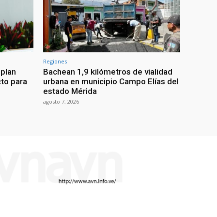
Regiones
 plan
Bachean 1,9 kilómetros de vialidad
cto para
urbana en municipio Campo Elías del
estado Mérida
agosto 7, 2026