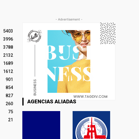
- Advertisement -
5403
3996
3788
2132
1689
1612
901
854
827
AGENCIAS ALIADAS
260
75
21