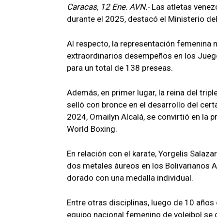
Caracas, 12 Ene. AVN.-
Las atletas venez
durante el 2025, destacó el Ministerio de
Al respecto, la representación femenina 
extraordinarios desempeños en los Juegos
para un total de 138 preseas.
Además, en primer lugar, la reina del tri
selló con bronce en el desarrollo del cert
2024, Omailyn Alcalá, se convirtió en la
World Boxing.
En relación con el karate, Yorgelis Salaz
dos metales áureos en los Bolivarianos 
dorado con una medalla individual.
Entre otras disciplinas, luego de 10 año
equipo nacional femenino de voleibol se c