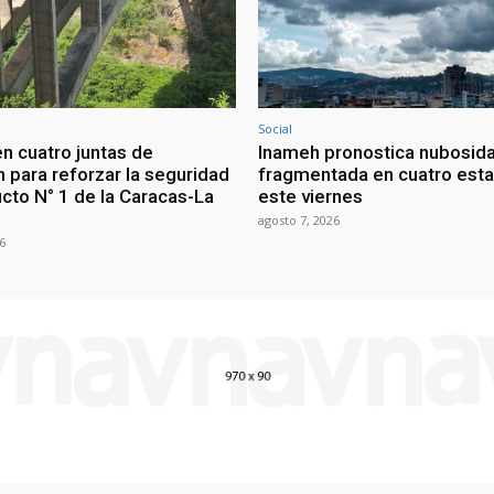
Social
en cuatro juntas de
Inameh pronostica nubosid
n para reforzar la seguridad
fragmentada en cuatro est
ucto N° 1 de la Caracas-La
este viernes
agosto 7, 2026
6