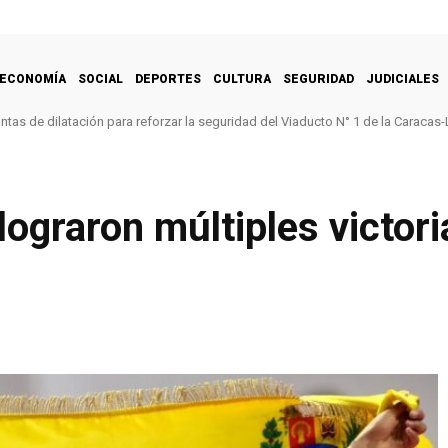
ECONOMÍA
SOCIAL
DEPORTES
CULTURA
SEGURIDAD
JUDICIALES
untas de dilatación para reforzar la seguridad del Viaducto N° 1 de la Caracas-
lograron múltiples victori