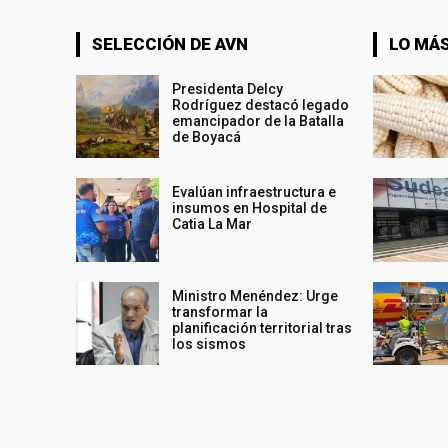
SELECCIÓN DE AVN
LO MÁS
Presidenta Delcy
Rodríguez destacó legado
emancipador de la Batalla
de Boyacá
Evalúan infraestructura e
insumos en Hospital de
Catia La Mar
Ministro Menéndez: Urge
transformar la
planificación territorial tras
los sismos