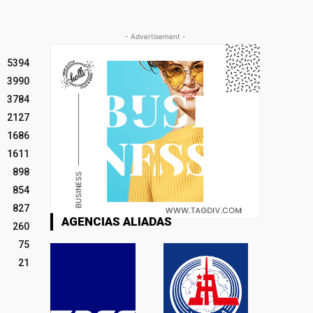
- Advertisement -
5394
3990
3784
2127
1686
1611
898
854
827
AGENCIAS ALIADAS
260
75
21