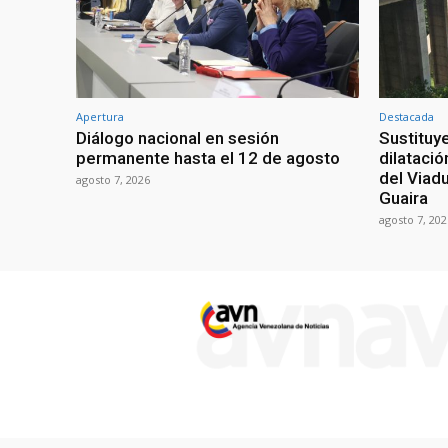
Apertura
Destacada
Diálogo nacional en sesión
Sustituy
permanente hasta el 12 de agosto
dilatació
del Viad
agosto 7, 2026
Guaira
agosto 7, 202