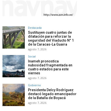
Destacada
Sustituyen cuatro juntas de
dilatación para reforzar la
seguridad del Viaducto N° 1
de la Caracas-La Guaira
agosto 7, 2026
Social
Inameh pronostica
nubosidad fragmentada en
cuatro estados para este
viernes
agosto 7, 2026
Gobierno
Presidenta Delcy Rodríguez
destacó legado emancipador
de la Batalla de Boyacá
agosto 7, 2026