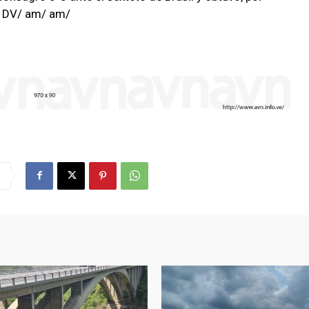
N/ DV/ am/ am/