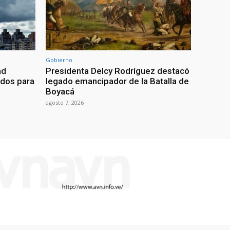
Gobierno
ad
Presidenta Delcy Rodríguez destacó
ados para
legado emancipador de la Batalla de
Boyacá
agosto 7, 2026