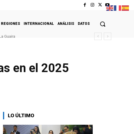
REGIONES
INTERNACIONAL
ANÁLISIS
DATOS
La Guaira
as en el 2025
LO ÚLTIMO