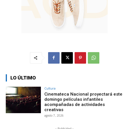
LO ÚLTIMO
Cultura
Cinemateca Nacional proyectará este
domingo películas infantiles
acompañadas de actividades
creativas
agosto 7, 2026
- Publicidad -