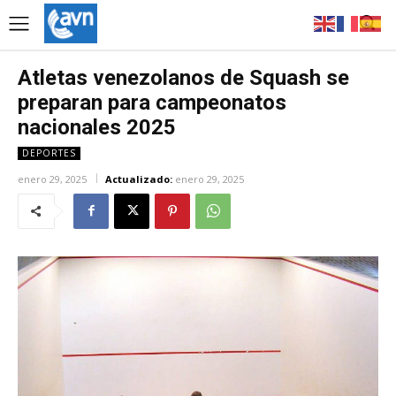
Atletas venezolanos de Squash se
preparan para campeonatos
nacionales 2025
DEPORTES
enero 29, 2025
Actualizado:
enero 29, 2025