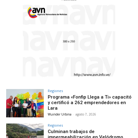
Regiones
Programa «Fonfip Llega a Ti» capacitó
y certificó a 262 emprendedores en
Lara
Wuinder Urbina
-
agosto 7, 2026
Regiones
Culminan trabajos de
impermeabilización en Velódromo