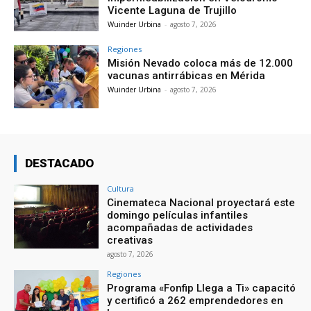
Vicente Laguna de Trujillo
Wuinder Urbina
-
agosto 7, 2026
Regiones
Misión Nevado coloca más de 12.000
vacunas antirrábicas en Mérida
Wuinder Urbina
-
agosto 7, 2026
DESTACADO
Cultura
Cinemateca Nacional proyectará este
domingo películas infantiles
acompañadas de actividades
creativas
agosto 7, 2026
Regiones
Programa «Fonfip Llega a Ti» capacitó
y certificó a 262 emprendedores en