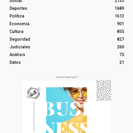
Social
2133
Deportes
1689
Política
1613
Economía
901
Cultura
855
Seguridad
827
Judiciales
260
Análisis
75
Datos
21
- Advertisement -