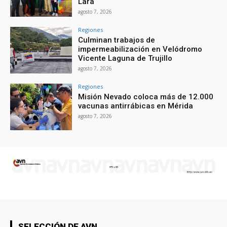
Lara
agosto 7, 2026
Regiones
Culminan trabajos de
impermeabilización en Velódromo
Vicente Laguna de Trujillo
agosto 7, 2026
Regiones
Misión Nevado coloca más de 12.000
vacunas antirrábicas en Mérida
agosto 7, 2026
SELECCIÓN DE AVN