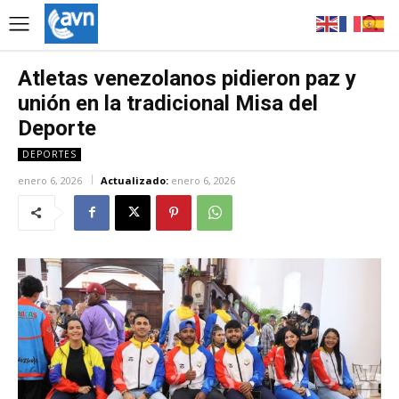
Atletas venezolanos pidieron paz y
unión en la tradicional Misa del
Deporte
DEPORTES
enero 6, 2026
Actualizado:
enero 6, 2026