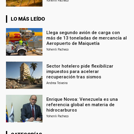
Yohenli Pacheco
LO MÁS LEÍDO
Llega segundo avión de carga con
más de 13 toneladas de mercancía al
Aeropuerto de Maiquetía
Yohenli Pacheco
Sector hotelero pide flexibilizar
impuestos para acelerar
recuperación tras sismos
Andrea Teixeira
Enrique Novoa: Venezuela es una
referencia global en materia de
hidrocarburos
Yohenli Pacheco