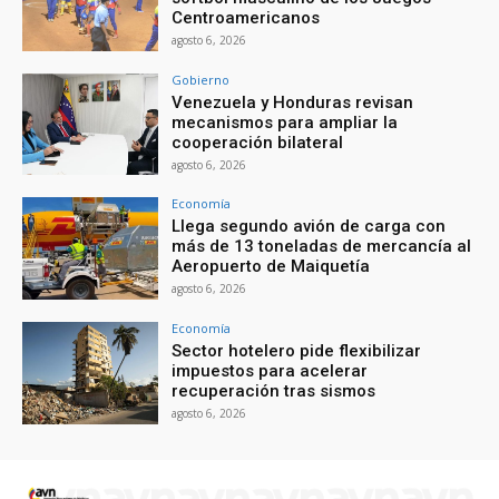
Centroamericanos
agosto 6, 2026
Gobierno
Venezuela y Honduras revisan
mecanismos para ampliar la
cooperación bilateral
agosto 6, 2026
Economía
Llega segundo avión de carga con
más de 13 toneladas de mercancía al
Aeropuerto de Maiquetía
agosto 6, 2026
Economía
Sector hotelero pide flexibilizar
impuestos para acelerar
recuperación tras sismos
agosto 6, 2026