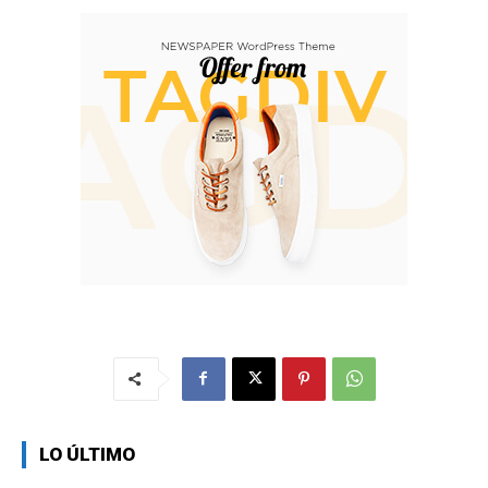
LO ÚLTIMO