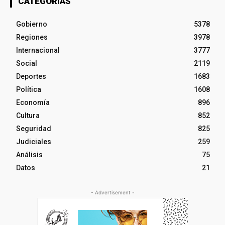
CATEGORÍAS
Gobierno
5378
Regiones
3978
Internacional
3777
Social
2119
Deportes
1683
Política
1608
Economía
896
Cultura
852
Seguridad
825
Judiciales
259
Análisis
75
Datos
21
- Advertisement -