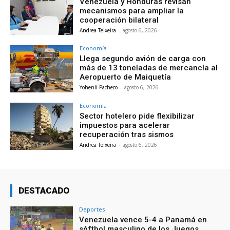
Venezuela y Honduras revisan
mecanismos para ampliar la
cooperación bilateral
Andrea Teixeira
-
agosto 6, 2026
Economía
Llega segundo avión de carga con
más de 13 toneladas de mercancía al
Aeropuerto de Maiquetía
Yohenli Pacheco
-
agosto 6, 2026
Economía
Sector hotelero pide flexibilizar
impuestos para acelerar
recuperación tras sismos
Andrea Teixeira
-
agosto 6, 2026
DESTACADO
Deportes
Venezuela vence 5-4 a Panamá en
sóftbol masculino de los Juegos