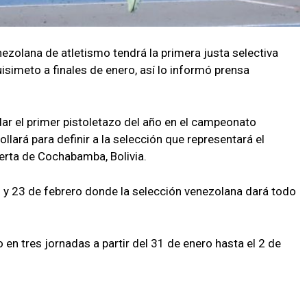
ezolana de atletismo tendrá la primera justa selectiva
quisimeto a finales de enero, así lo informó prensa
dar el primer pistoletazo del año en el campeonato
llará para definir a la selección que representará el
ierta de Cochabamba, Bolivia.
 y 23 de febrero donde la selección venezolana dará todo
o en tres jornadas a partir del 31 de enero hasta el 2 de