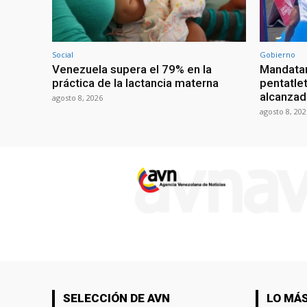
Social
Gobierno
Venezuela supera el 79% en la
Mandatar
práctica de la lactancia materna
pentatlet
alcanzad
agosto 8, 2026
agosto 8, 202
SELECCIÓN DE AVN
LO MÁS