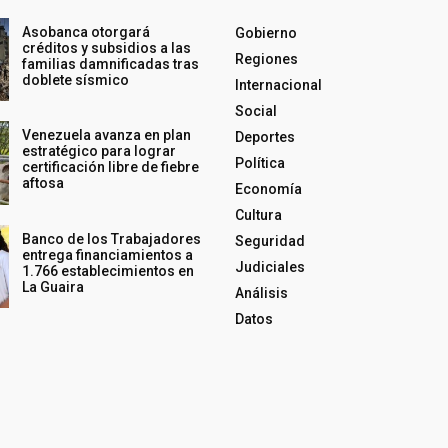
Asobanca otorgará
Gobierno
créditos y subsidios a las
Regiones
familias damnificadas tras
doblete sísmico
Internacional
Social
Venezuela avanza en plan
Deportes
estratégico para lograr
Política
certificación libre de fiebre
aftosa
Economía
Cultura
Banco de los Trabajadores
Seguridad
entrega financiamientos a
Judiciales
1.766 establecimientos en
La Guaira
Análisis
Datos