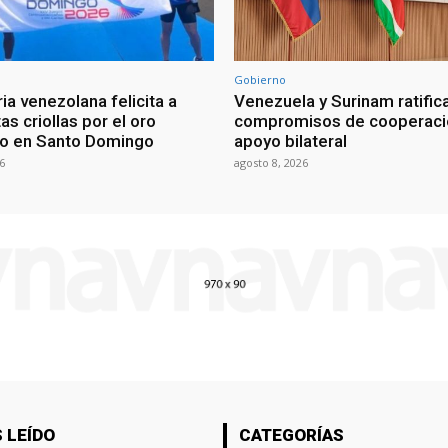
Gobierno
ia venezolana felicita a
Venezuela y Surinam ratific
as criollas por el oro
compromisos de cooperaci
o en Santo Domingo
apoyo bilateral
6
agosto 8, 2026
 LEÍDO
CATEGORÍAS