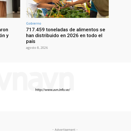
Gobierno
aron
717.459 toneladas de alimentos se
ón y
han distribuido en 2026 en todo el
país
agosto 8, 2026
- Advertisement -