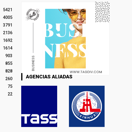
5421
4005
3791
2136
1692
1614
903
855
828
AGENCIAS ALIADAS
260
75
22