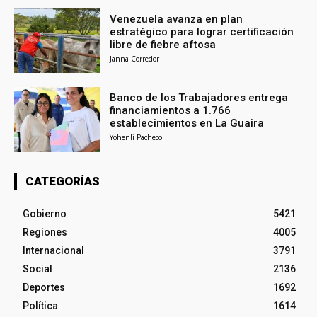
Venezuela avanza en plan
estratégico para lograr certificación
libre de fiebre aftosa
Janna Corredor
Banco de los Trabajadores entrega
financiamientos a 1.766
establecimientos en La Guaira
Yohenli Pacheco
CATEGORÍAS
Gobierno
5421
Regiones
4005
Internacional
3791
Social
2136
Deportes
1692
Política
1614