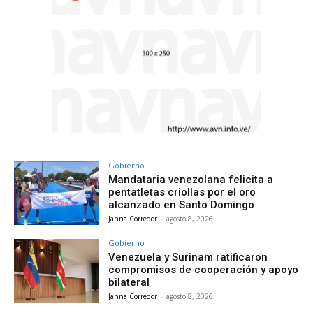
Gobierno
Mandataria venezolana felicita a
pentatletas criollas por el oro
alcanzado en Santo Domingo
Janna Corredor
-
agosto 8, 2026
Gobierno
Venezuela y Surinam ratificaron
compromisos de cooperación y apoyo
bilateral
Janna Corredor
-
agosto 8, 2026