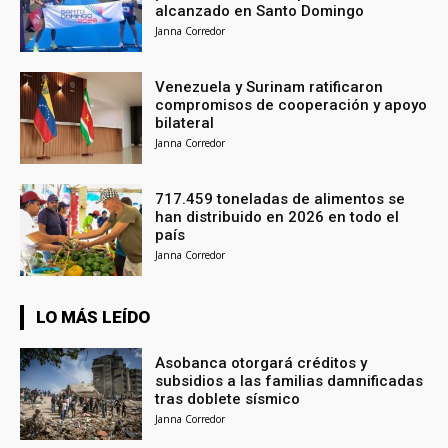
alcanzado en Santo Domingo
Janna Corredor
Venezuela y Surinam ratificaron
compromisos de cooperación y apoyo
bilateral
Janna Corredor
717.459 toneladas de alimentos se
han distribuido en 2026 en todo el
país
Janna Corredor
LO MÁS LEÍDO
Asobanca otorgará créditos y
subsidios a las familias damnificadas
tras doblete sísmico
Janna Corredor