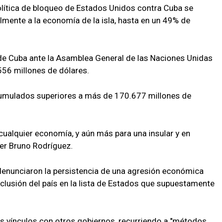
olítica de bloqueo de Estados Unidos contra Cuba se
almente a la economía de la isla, hasta en un 49% de
 de Cuba ante la Asamblea General de las Naciones Unidas
556 millones de dólares.
cumulados superiores a más de 170.677 millones de
a cualquier economía, y aún más para una insular y en
ler Bruno Rodríguez.
 denunciaron la persistencia de una agresión económica
inclusión del país en la lista de Estados que supuestamente
los vínculos con otros gobiernos, recurriendo a "métodos