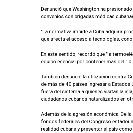
Denunció que Washington ha presionado a
convenios con brigadas médicas cubanas
"La normativa impide a Cuba adquirir pr
que afecta el acceso a tecnologías, conoc
En este sentido, recordó que "la termoelé
equipo esencial por contener más del 10
También denunció la utilización contra 
de más de 40 países ingresar a Estados 
fuera del sistema a quienes visitan la isla
ciudadanos cubanos naturalizados en otr
Además de la agresión económica, De la
fondos federales del Congreso estadouni
realidad cubana y presentar al país como u