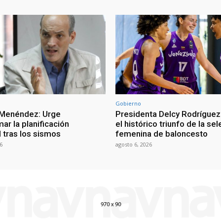
Gobierno
 Menéndez: Urge
Presidenta Delcy Rodríguez
ar la planificación
el histórico triunfo de la se
al tras los sismos
femenina de baloncesto
6
agosto 6, 2026