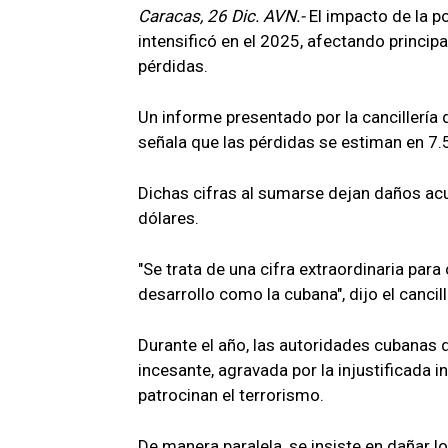
Caracas, 26 Dic. AVN.-
El impacto de la p
intensificó en el 2025, afectando princip
pérdidas.
Un informe presentado por la cancillería
señala que las pérdidas se estiman en 7.
Dichas cifras al sumarse dejan daños a
dólares.
"Se trata de una cifra extraordinaria par
desarrollo como la cubana", dijo el cancil
Durante el año, las autoridades cubanas
incesante, agravada por la injustificada 
patrocinan el terrorismo.
De manera paralela, se insiste en dañar 