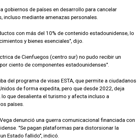
 gobiernos de países en desarrollo para cancelar
, incluso mediante amenazas personales.
oductos con más del 10% de contenido estadounidense, lo
imientos y bienes esenciales", dijo.
ctrica de Cienfuegos (centro sur) no pudo recibir un
 por ciento de componentes estadounidenses".
Cuba del programa de visas ESTA, que permite a ciudadanos
Unidos de forma expedita, pero que desde 2022, deja
, lo que desalienta el turismo y afecta incluso a
os países.
 Vega denunció una guerra comunicacional financiada con
dense. "Se pagan plataformas para distorsionar la
n Estado fallido", indicó.