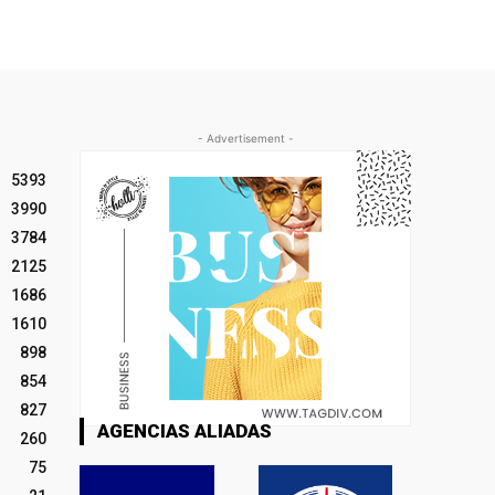
- Advertisement -
5393
3990
3784
2125
1686
1610
898
854
827
AGENCIAS ALIADAS
260
75