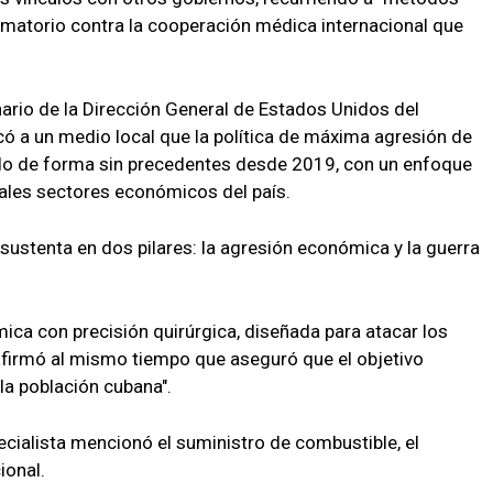
famatorio contra la cooperación médica internacional que
nario de la Dirección General de Estados Unidos del
icó a un medio local que la política de máxima agresión de
do de forma sin precedentes desde 2019, con un enfoque
ipales sectores económicos del país.
sustenta en dos pilares: la agresión económica y la guerra
ca con precisión quirúrgica, diseñada para atacar los
afirmó al mismo tiempo que aseguró que el objetivo
 la población cubana".
ecialista mencionó el suministro de combustible, el
ional.