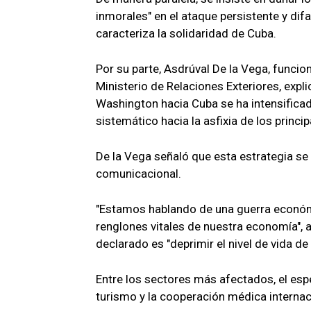
inmorales" en el ataque persistente y di
caracteriza la solidaridad de Cuba.
Por su parte, Asdrúval De la Vega, funcio
Ministerio de Relaciones Exteriores, expl
Washington hacia Cuba se ha intensifica
sistemático hacia la asfixia de los princ
De la Vega señaló que esta estrategia se 
comunicacional.
"Estamos hablando de una guerra económi
renglones vitales de nuestra economía", 
declarado es "deprimir el nivel de vida de
Entre los sectores más afectados, el esp
turismo y la cooperación médica internac