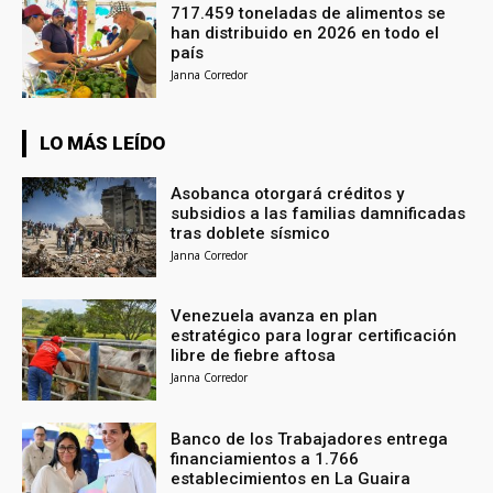
717.459 toneladas de alimentos se
han distribuido en 2026 en todo el
país
Janna Corredor
LO MÁS LEÍDO
Asobanca otorgará créditos y
subsidios a las familias damnificadas
tras doblete sísmico
Janna Corredor
Venezuela avanza en plan
estratégico para lograr certificación
libre de fiebre aftosa
Janna Corredor
Banco de los Trabajadores entrega
financiamientos a 1.766
establecimientos en La Guaira