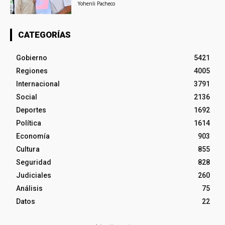
Yohenli Pacheco
CATEGORÍAS
Gobierno
5421
Regiones
4005
Internacional
3791
Social
2136
Deportes
1692
Política
1614
Economía
903
Cultura
855
Seguridad
828
Judiciales
260
Análisis
75
Datos
22