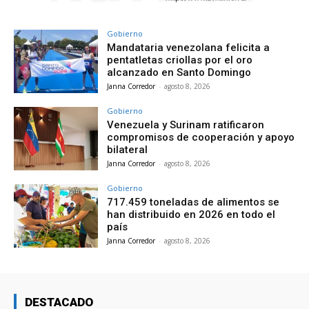
Gobierno
Mandataria venezolana felicita a
pentatletas criollas por el oro
alcanzado en Santo Domingo
Janna Corredor
-
agosto 8, 2026
Gobierno
Venezuela y Surinam ratificaron
compromisos de cooperación y apoyo
bilateral
Janna Corredor
-
agosto 8, 2026
Gobierno
717.459 toneladas de alimentos se
han distribuido en 2026 en todo el
país
Janna Corredor
-
agosto 8, 2026
DESTACADO