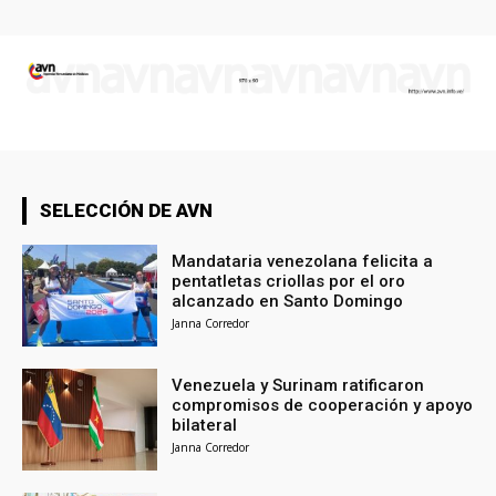
SELECCIÓN DE AVN
Mandataria venezolana felicita a
pentatletas criollas por el oro
alcanzado en Santo Domingo
Janna Corredor
Venezuela y Surinam ratificaron
compromisos de cooperación y apoyo
bilateral
Janna Corredor