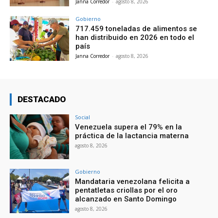
Janna Corredor
-
agosto 8, 2026
Gobierno
717.459 toneladas de alimentos se
han distribuido en 2026 en todo el
país
Janna Corredor
-
agosto 8, 2026
DESTACADO
Social
Venezuela supera el 79% en la
práctica de la lactancia materna
agosto 8, 2026
Gobierno
Mandataria venezolana felicita a
pentatletas criollas por el oro
alcanzado en Santo Domingo
agosto 8, 2026