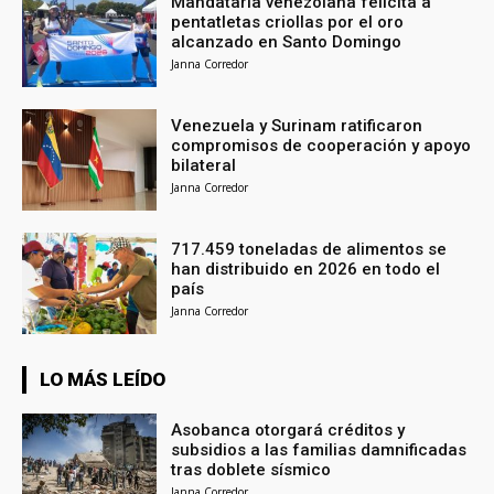
Mandataria venezolana felicita a
pentatletas criollas por el oro
alcanzado en Santo Domingo
Janna Corredor
Venezuela y Surinam ratificaron
compromisos de cooperación y apoyo
bilateral
Janna Corredor
717.459 toneladas de alimentos se
han distribuido en 2026 en todo el
país
Janna Corredor
LO MÁS LEÍDO
Asobanca otorgará créditos y
subsidios a las familias damnificadas
tras doblete sísmico
Janna Corredor