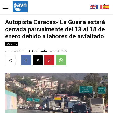
Autopista Caracas- La Guaira estará
cerrada parcialmente del 13 al 18 de
enero debido a labores de asfaltado
SOCIAL
enero 4, 2025
Actualizado:
enero 4, 2025