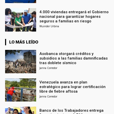
4.000 viviendas entregará el Gobierno
nacional para garantizar hogares
seguros a familias en riesgo
Wuinder Urbina
LO MÁS LEÍDO
Asobanca otorgará créditos y
subsidios a las familias damnificadas
tras doblete sísmico
Janna Corredor
Venezuela avanza en plan
estratégico para lograr certificación
libre de fiebre aftosa
Janna Corredor
Banco de los Trabajadores entrega