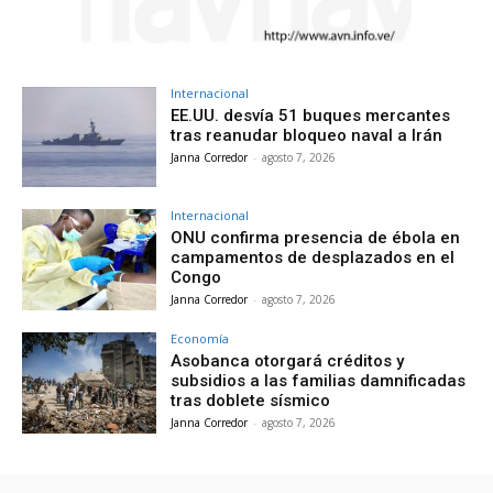
Internacional
EE.UU. desvía 51 buques mercantes
tras reanudar bloqueo naval a Irán
Janna Corredor
-
agosto 7, 2026
Internacional
ONU confirma presencia de ébola en
campamentos de desplazados en el
Congo
Janna Corredor
-
agosto 7, 2026
Economía
Asobanca otorgará créditos y
subsidios a las familias damnificadas
tras doblete sísmico
Janna Corredor
-
agosto 7, 2026