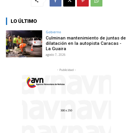
LO ÚLTIMO
Gobierno
Culminan mantenimiento de juntas de
dilatación en la autopista Caracas -
La Guaira
agosto 7, 2026
- Publicidad -