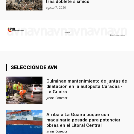
tras doblete sísmico
agosto 7, 2026
SELECCIÓN DE AVN
Culminan mantenimiento de juntas de
dilatación en la autopista Caracas -
La Guaira
Janna Corredor
Arriba a La Guaira buque con
maquinaria pesada para potenciar
obras en el Litoral Central
Janna Corredor