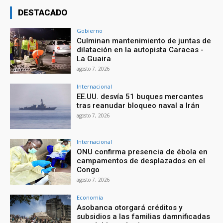
DESTACADO
Gobierno
Culminan mantenimiento de juntas de
dilatación en la autopista Caracas -
La Guaira
agosto 7, 2026
Internacional
EE.UU. desvía 51 buques mercantes
tras reanudar bloqueo naval a Irán
agosto 7, 2026
Internacional
ONU confirma presencia de ébola en
campamentos de desplazados en el
Congo
agosto 7, 2026
Economía
Asobanca otorgará créditos y
subsidios a las familias damnificadas