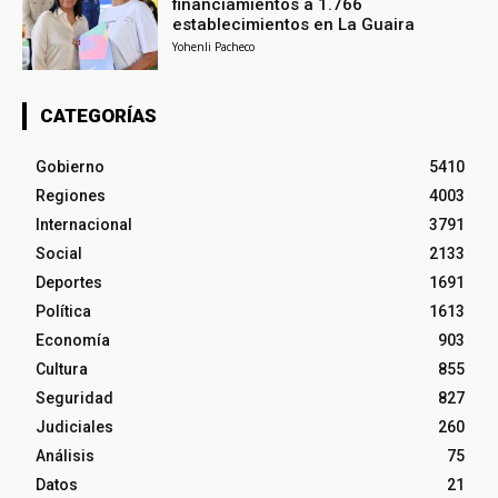
financiamientos a 1.766
establecimientos en La Guaira
Yohenli Pacheco
CATEGORÍAS
Gobierno
5410
Regiones
4003
Internacional
3791
Social
2133
Deportes
1691
Política
1613
Economía
903
Cultura
855
Seguridad
827
Judiciales
260
Análisis
75
Datos
21