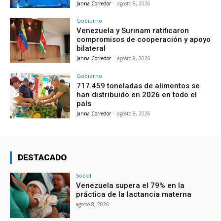
Janna Corredor
-
agosto 8, 2026
Gobierno
Venezuela y Surinam ratificaron
compromisos de cooperación y apoyo
bilateral
Janna Corredor
-
agosto 8, 2026
Gobierno
717.459 toneladas de alimentos se
han distribuido en 2026 en todo el
país
Janna Corredor
-
agosto 8, 2026
DESTACADO
Social
Venezuela supera el 79% en la
práctica de la lactancia materna
agosto 8, 2026