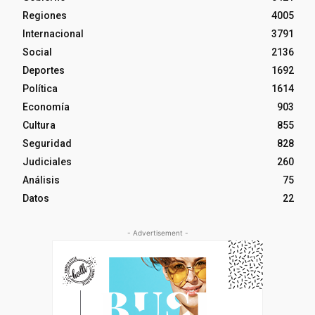
Regiones
4005
Internacional
3791
Social
2136
Deportes
1692
Política
1614
Economía
903
Cultura
855
Seguridad
828
Judiciales
260
Análisis
75
Datos
22
- Advertisement -