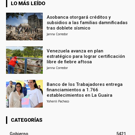
LO MÁS LEÍDO
Asobanca otorgará créditos y
subsidios a las familias damnificadas
tras doblete sísmico
Janna Corredor
Venezuela avanza en plan
estratégico para lograr certificación
libre de fiebre aftosa
Janna Corredor
Banco de los Trabajadores entrega
financiamientos a 1.766
establecimientos en La Guaira
Yohenli Pacheco
CATEGORÍAS
Gobierno
5421