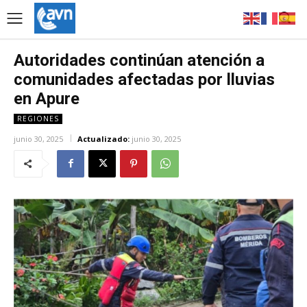
Autoridades continúan atención a
comunidades afectadas por lluvias
en Apure
REGIONES
junio 30, 2025
Actualizado:
junio 30, 2025