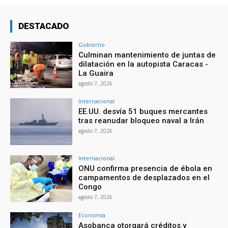
DESTACADO
Gobierno
Culminan mantenimiento de juntas de
dilatación en la autopista Caracas -
La Guaira
agosto 7, 2026
Internacional
EE.UU. desvía 51 buques mercantes
tras reanudar bloqueo naval a Irán
agosto 7, 2026
Internacional
ONU confirma presencia de ébola en
campamentos de desplazados en el
Congo
agosto 7, 2026
Economía
Asobanca otorgará créditos y