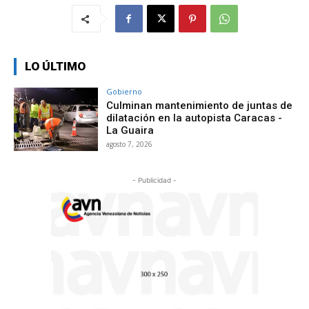
LO ÚLTIMO
Gobierno
Culminan mantenimiento de juntas de
dilatación en la autopista Caracas -
La Guaira
agosto 7, 2026
- Publicidad -