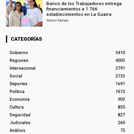
Banco de los Trabajadores entrega
financiamientos a 1.766
establecimientos en La Guaira
Yohenli Pacheco
CATEGORÍAS
Gobierno
5410
Regiones
4003
Internacional
3791
Social
2133
Deportes
1691
Política
1613
Economía
903
Cultura
855
Seguridad
827
Judiciales
260
Análisis
75