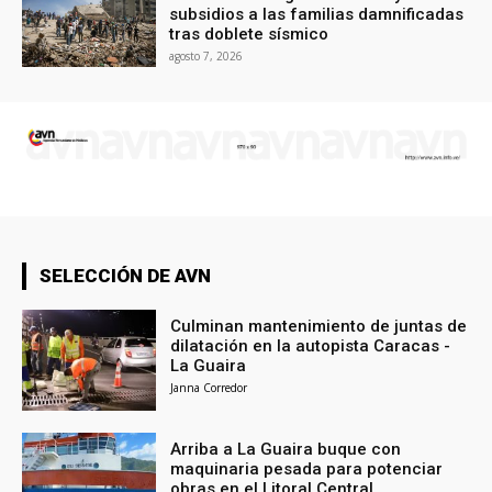
subsidios a las familias damnificadas
tras doblete sísmico
agosto 7, 2026
SELECCIÓN DE AVN
Culminan mantenimiento de juntas de
dilatación en la autopista Caracas -
La Guaira
Janna Corredor
Arriba a La Guaira buque con
maquinaria pesada para potenciar
obras en el Litoral Central