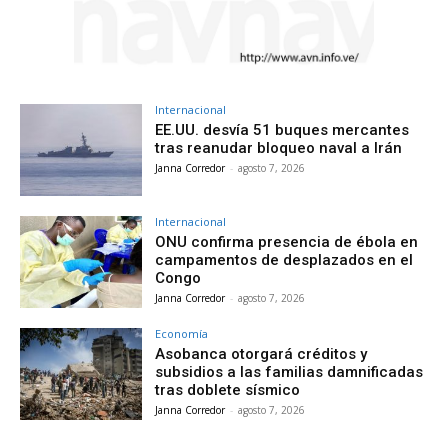
Internacional
EE.UU. desvía 51 buques mercantes
tras reanudar bloqueo naval a Irán
Janna Corredor
-
agosto 7, 2026
Internacional
ONU confirma presencia de ébola en
campamentos de desplazados en el
Congo
Janna Corredor
-
agosto 7, 2026
Economía
Asobanca otorgará créditos y
subsidios a las familias damnificadas
tras doblete sísmico
Janna Corredor
-
agosto 7, 2026