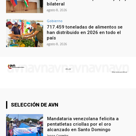
bilateral
agosto 8, 2026
Gobierno
717.459 toneladas de alimentos se
han distribuido en 2026 en todo el
país
agosto 8, 2026
SELECCIÓN DE AVN
Mandataria venezolana felicita a
pentatletas criollas por el oro
alcanzado en Santo Domingo
Janna Corredor