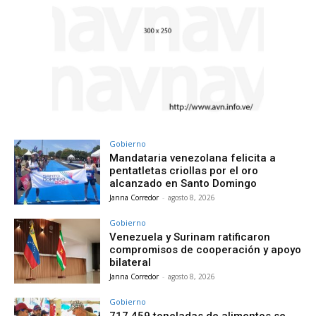
Gobierno
Mandataria venezolana felicita a
pentatletas criollas por el oro
alcanzado en Santo Domingo
Janna Corredor
-
agosto 8, 2026
Gobierno
Venezuela y Surinam ratificaron
compromisos de cooperación y apoyo
bilateral
Janna Corredor
-
agosto 8, 2026
Gobierno
717.459 toneladas de alimentos se