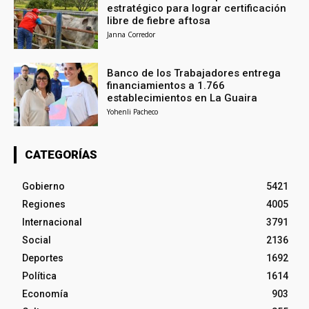
estratégico para lograr certificación
libre de fiebre aftosa
Janna Corredor
Banco de los Trabajadores entrega
financiamientos a 1.766
establecimientos en La Guaira
Yohenli Pacheco
CATEGORÍAS
Gobierno
5421
Regiones
4005
Internacional
3791
Social
2136
Deportes
1692
Política
1614
Economía
903