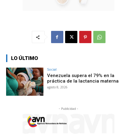
LO ÚLTIMO
Social
Venezuela supera el 79% en la
práctica de la lactancia materna
agosto 8, 2026
- Publicidad -