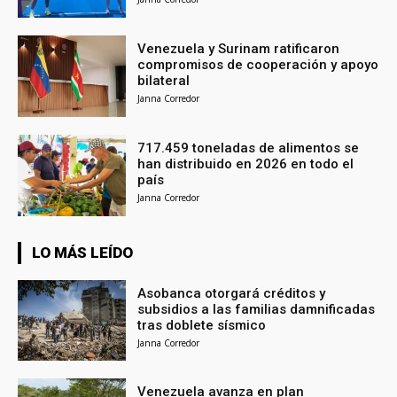
Venezuela y Surinam ratificaron
compromisos de cooperación y apoyo
bilateral
Janna Corredor
717.459 toneladas de alimentos se
han distribuido en 2026 en todo el
país
Janna Corredor
LO MÁS LEÍDO
Asobanca otorgará créditos y
subsidios a las familias damnificadas
tras doblete sísmico
Janna Corredor
Venezuela avanza en plan