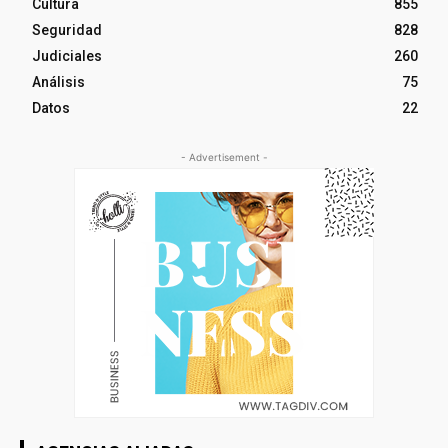
Cultura
855
Seguridad
828
Judiciales
260
Análisis
75
Datos
22
- Advertisement -