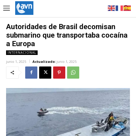
Autoridades de Brasil decomisan
submarino que transportaba cocaína
a Europa
INTERNACIONAL
junio 1, 2025
Actualizado:
junio 1, 2025