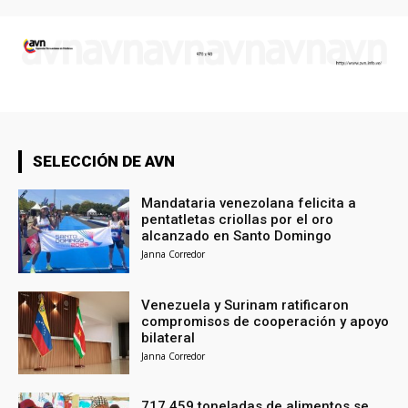
SELECCIÓN DE AVN
Mandataria venezolana felicita a
pentatletas criollas por el oro
alcanzado en Santo Domingo
Janna Corredor
Venezuela y Surinam ratificaron
compromisos de cooperación y apoyo
bilateral
Janna Corredor
717.459 toneladas de alimentos se