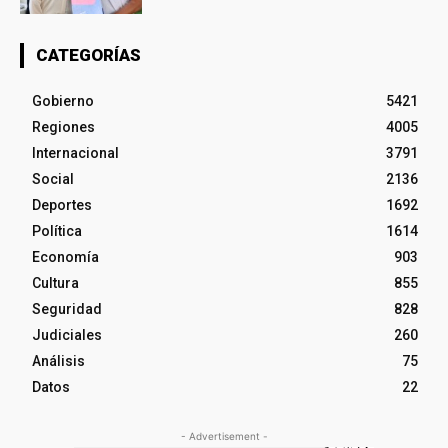
CATEGORÍAS
Gobierno
5421
Regiones
4005
Internacional
3791
Social
2136
Deportes
1692
Política
1614
Economía
903
Cultura
855
Seguridad
828
Judiciales
260
Análisis
75
Datos
22
- Advertisement -