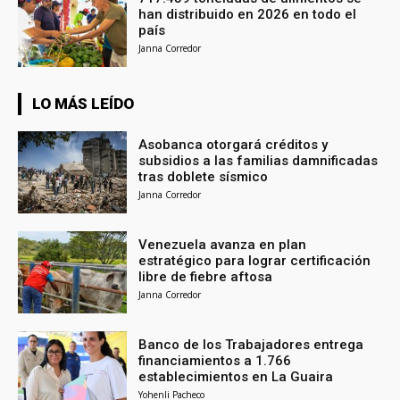
han distribuido en 2026 en todo el
país
Janna Corredor
LO MÁS LEÍDO
Asobanca otorgará créditos y
subsidios a las familias damnificadas
tras doblete sísmico
Janna Corredor
Venezuela avanza en plan
estratégico para lograr certificación
libre de fiebre aftosa
Janna Corredor
Banco de los Trabajadores entrega
financiamientos a 1.766
establecimientos en La Guaira
Yohenli Pacheco