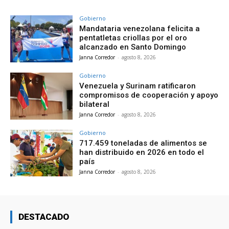
Gobierno
Mandataria venezolana felicita a
pentatletas criollas por el oro
alcanzado en Santo Domingo
Janna Corredor
-
agosto 8, 2026
Gobierno
Venezuela y Surinam ratificaron
compromisos de cooperación y apoyo
bilateral
Janna Corredor
-
agosto 8, 2026
Gobierno
717.459 toneladas de alimentos se
han distribuido en 2026 en todo el
país
Janna Corredor
-
agosto 8, 2026
DESTACADO