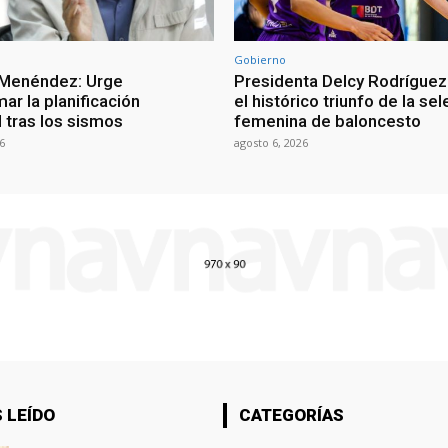
Gobierno
 Menéndez: Urge
Presidenta Delcy Rodríguez
ar la planificación
el histórico triunfo de la se
al tras los sismos
femenina de baloncesto
6
agosto 6, 2026
 LEÍDO
CATEGORÍAS