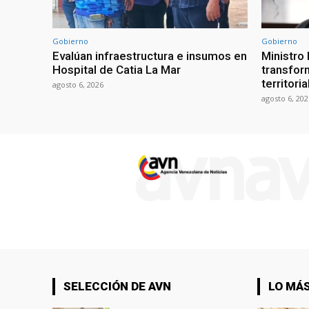
Gobierno
Gobierno
Evalúan infraestructura e insumos en
Ministro
Hospital de Catia La Mar
transform
territori
agosto 6, 2026
agosto 6, 202
SELECCIÓN DE AVN
LO MÁS