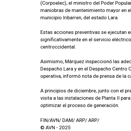
(Corpoelec), el ministro del Poder Popula
maniobras de mantenimiento mayor en el 
municipio Iribarren, del estado Lara.
Estas acciones preventivas se ejecutan e
significativamente en el servicio eléctri
centroccidental.
Asimismo, Márquez inspeccionó las adecu
Despacho Lara y en el Despacho Centro Oc
operativa, informó nota de prensa de la ca
A principios de diciembre, junto con el p
visita a las instalaciones de Planta II pa
optimizar el proceso de generación.
FIN/AVN/ DAM/ ARP/ ARP/
© AVN - 2025