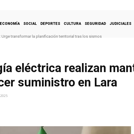
ECONOMÍA
SOCIAL
DEPORTES
CULTURA
SEGURIDAD
JUDICIALES
Urge transformar la planificación territorial tras los sismos
ía eléctrica realizan man
ecer suministro en Lara
 2025