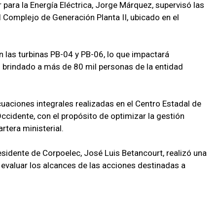
r para la Energía Eléctrica, Jorge Márquez, supervisó las
Complejo de Generación Planta II, ubicado en el
n las turbinas PB-04 y PB-06, lo que impactará
co brindado a más de 80 mil personas de la entidad
aciones integrales realizadas en el Centro Estadal de
cidente, con el propósito de optimizar la gestión
rtera ministerial.
residente de Corpoelec, José Luis Betancourt, realizó una
ra evaluar los alcances de las acciones destinadas a