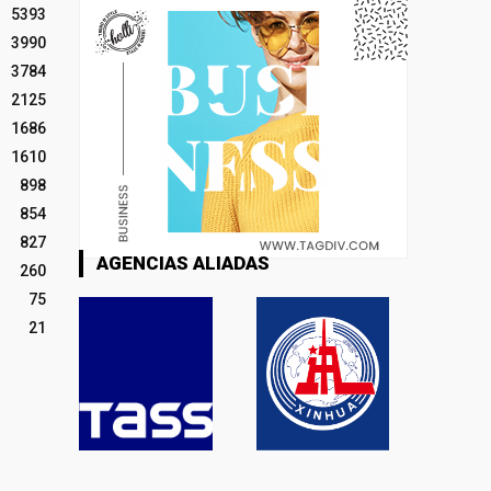
5393
3990
3784
2125
1686
1610
898
854
827
AGENCIAS ALIADAS
260
75
21