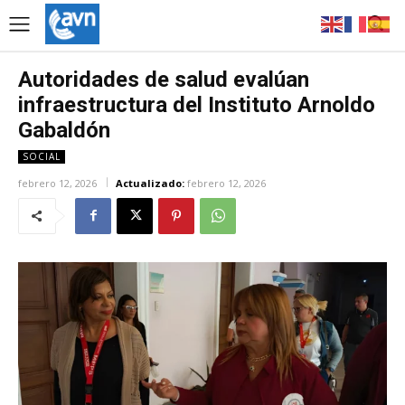
Autoridades de salud evalúan
infraestructura del Instituto Arnoldo
Gabaldón
SOCIAL
febrero 12, 2026
Actualizado:
febrero 12, 2026