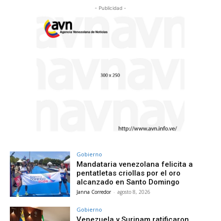
- Publicidad -
Gobierno
Mandataria venezolana felicita a
pentatletas criollas por el oro
alcanzado en Santo Domingo
Janna Corredor
-
agosto 8, 2026
Gobierno
Venezuela y Surinam ratificaron