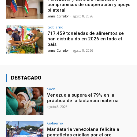
compromisos de cooperación y apoyo
bilateral
Janna Corredor
-
agosto 8, 2026
Gobierno
717.459 toneladas de alimentos se
han distribuido en 2026 en todo el
país
Janna Corredor
-
agosto 8, 2026
DESTACADO
Social
Venezuela supera el 79% en la
práctica de la lactancia materna
agosto 8, 2026
Gobierno
Mandataria venezolana felicita a
pentatletas criollas por el oro