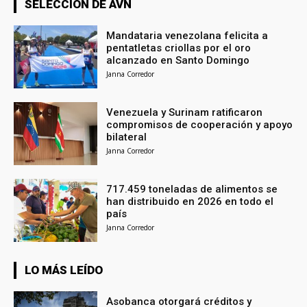
SELECCIÓN DE AVN
Mandataria venezolana felicita a
pentatletas criollas por el oro
alcanzado en Santo Domingo
Janna Corredor
Venezuela y Surinam ratificaron
compromisos de cooperación y apoyo
bilateral
Janna Corredor
717.459 toneladas de alimentos se
han distribuido en 2026 en todo el
país
Janna Corredor
LO MÁS LEÍDO
Asobanca otorgará créditos y