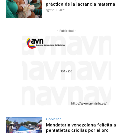
práctica de la lactancia materna
agosto 8, 2026
- Publicidad -
Gobierno
Mandataria venezolana felicita a
pentatletas criollas por el oro