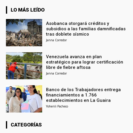
LO MÁS LEÍDO
Asobanca otorgará créditos y
subsidios a las familias damnificadas
tras doblete sísmico
Janna Corredor
Venezuela avanza en plan
estratégico para lograr certificación
libre de fiebre aftosa
Janna Corredor
Banco de los Trabajadores entrega
financiamientos a 1.766
establecimientos en La Guaira
Yohenli Pacheco
CATEGORÍAS