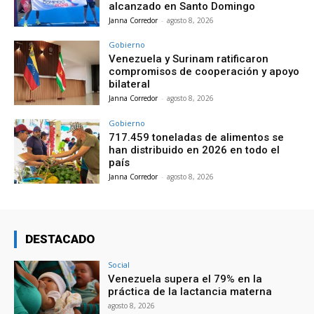
alcanzado en Santo Domingo
Janna Corredor
-
agosto 8, 2026
Gobierno
Venezuela y Surinam ratificaron
compromisos de cooperación y apoyo
bilateral
Janna Corredor
-
agosto 8, 2026
Gobierno
717.459 toneladas de alimentos se
han distribuido en 2026 en todo el
país
Janna Corredor
-
agosto 8, 2026
DESTACADO
Social
Venezuela supera el 79% en la
práctica de la lactancia materna
agosto 8, 2026