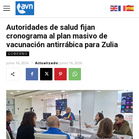
Autoridades de salud fijan
cronograma al plan masivo de
vacunación antirrábica para Zulia
GOBIERNO
junio 16, 2026
Actualizado:
junio 16, 2026