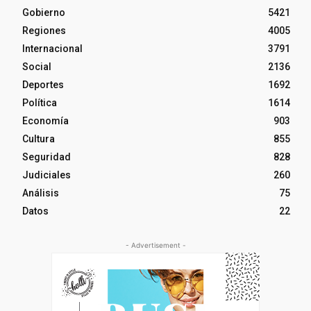
Gobierno
5421
Regiones
4005
Internacional
3791
Social
2136
Deportes
1692
Política
1614
Economía
903
Cultura
855
Seguridad
828
Judiciales
260
Análisis
75
Datos
22
- Advertisement -