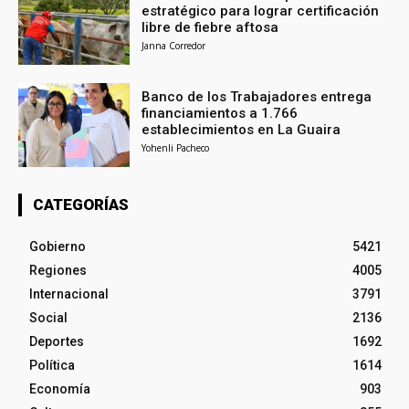
estratégico para lograr certificación
libre de fiebre aftosa
Janna Corredor
Banco de los Trabajadores entrega
financiamientos a 1.766
establecimientos en La Guaira
Yohenli Pacheco
CATEGORÍAS
Gobierno
5421
Regiones
4005
Internacional
3791
Social
2136
Deportes
1692
Política
1614
Economía
903