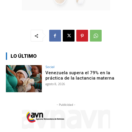
LO ÚLTIMO
Social
Venezuela supera el 79% en la
práctica de la lactancia materna
agosto 8, 2026
- Publicidad -