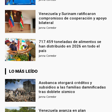
Venezuela y Surinam ratificaron
compromisos de cooperación y apoyo
bilateral
Janna Corredor
717.459 toneladas de alimentos se
han distribuido en 2026 en todo el
país
Janna Corredor
LO MÁS LEÍDO
Asobanca otorgará créditos y
subsidios a las familias damnificadas
tras doblete sísmico
Janna Corredor
Venezuela avanza en plan