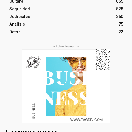
Cultura
855
Seguridad
828
Judiciales
260
Análisis
75
Datos
22
- Advertisement -