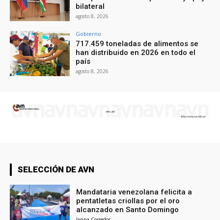
bilateral
agosto 8, 2026
Gobierno
717.459 toneladas de alimentos se
han distribuido en 2026 en todo el
país
agosto 8, 2026
SELECCIÓN DE AVN
Mandataria venezolana felicita a
pentatletas criollas por el oro
alcanzado en Santo Domingo
Janna Corredor