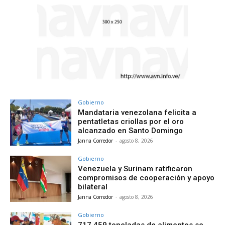
Gobierno
Mandataria venezolana felicita a
pentatletas criollas por el oro
alcanzado en Santo Domingo
Janna Corredor
-
agosto 8, 2026
Gobierno
Venezuela y Surinam ratificaron
compromisos de cooperación y apoyo
bilateral
Janna Corredor
-
agosto 8, 2026
Gobierno
717.459 toneladas de alimentos se