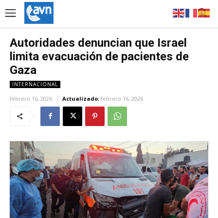
Autoridades denuncian que Israel
limita evacuación de pacientes de
Gaza
INTERNACIONAL
febrero 16, 2026
Actualizado:
febrero 16, 2026