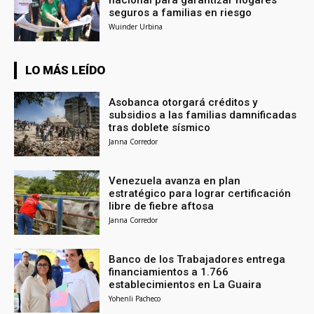
nacional para garantizar hogares
seguros a familias en riesgo
Wuinder Urbina
LO MÁS LEÍDO
Asobanca otorgará créditos y
subsidios a las familias damnificadas
tras doblete sísmico
Janna Corredor
Venezuela avanza en plan
estratégico para lograr certificación
libre de fiebre aftosa
Janna Corredor
Banco de los Trabajadores entrega
financiamientos a 1.766
establecimientos en La Guaira
Yohenli Pacheco