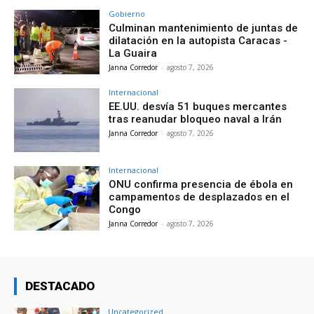
Gobierno
Culminan mantenimiento de juntas de
dilatación en la autopista Caracas -
La Guaira
Janna Corredor
-
agosto 7, 2026
Internacional
EE.UU. desvía 51 buques mercantes
tras reanudar bloqueo naval a Irán
Janna Corredor
-
agosto 7, 2026
Internacional
ONU confirma presencia de ébola en
campamentos de desplazados en el
Congo
Janna Corredor
-
agosto 7, 2026
DESTACADO
Uncategorized