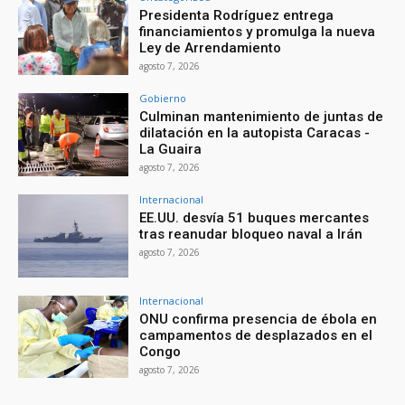
Presidenta Rodríguez entrega
financiamientos y promulga la nueva
Ley de Arrendamiento
agosto 7, 2026
Gobierno
Culminan mantenimiento de juntas de
dilatación en la autopista Caracas -
La Guaira
agosto 7, 2026
Internacional
EE.UU. desvía 51 buques mercantes
tras reanudar bloqueo naval a Irán
agosto 7, 2026
Internacional
ONU confirma presencia de ébola en
campamentos de desplazados en el
Congo
agosto 7, 2026