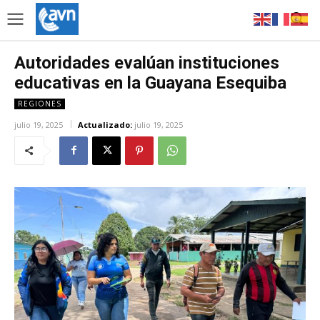
Autoridades evalúan instituciones
educativas en la Guayana Esequiba
REGIONES
julio 19, 2025
Actualizado:
julio 19, 2025