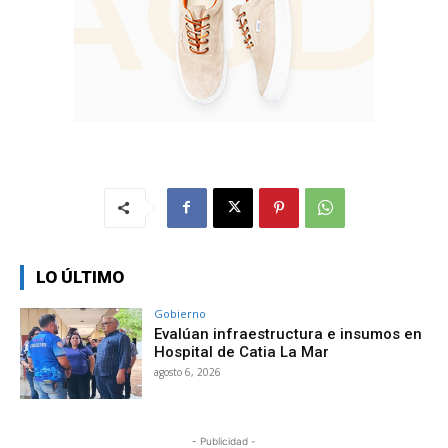
LO ÚLTIMO
Gobierno
Evalúan infraestructura e insumos en
Hospital de Catia La Mar
agosto 6, 2026
- Publicidad -