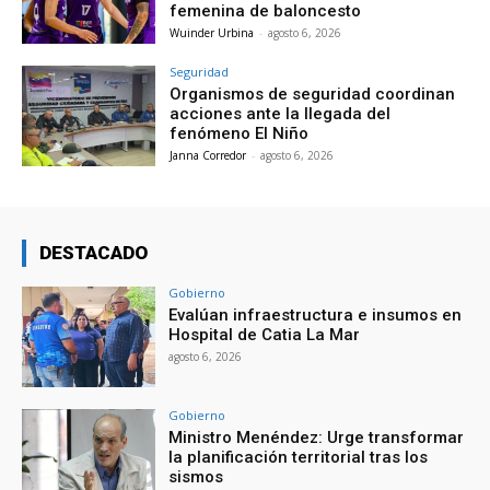
femenina de baloncesto
Wuinder Urbina
-
agosto 6, 2026
Seguridad
Organismos de seguridad coordinan
acciones ante la llegada del
fenómeno El Niño
Janna Corredor
-
agosto 6, 2026
DESTACADO
Gobierno
Evalúan infraestructura e insumos en
Hospital de Catia La Mar
agosto 6, 2026
Gobierno
Ministro Menéndez: Urge transformar
la planificación territorial tras los
sismos