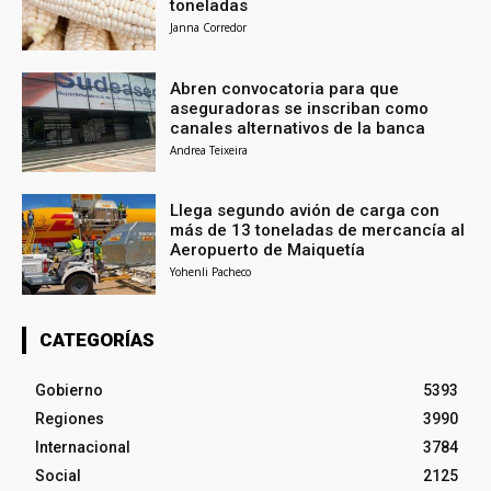
toneladas
Janna Corredor
Abren convocatoria para que
aseguradoras se inscriban como
canales alternativos de la banca
Andrea Teixeira
Llega segundo avión de carga con
más de 13 toneladas de mercancía al
Aeropuerto de Maiquetía
Yohenli Pacheco
CATEGORÍAS
Gobierno
5393
Regiones
3990
Internacional
3784
Social
2125