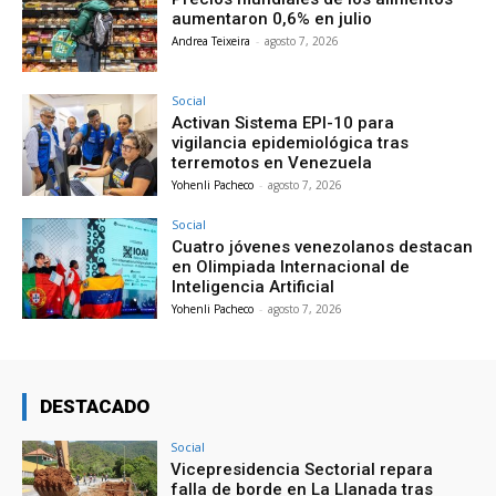
aumentaron 0,6% en julio
Andrea Teixeira
-
agosto 7, 2026
Social
Activan Sistema EPI-10 para
vigilancia epidemiológica tras
terremotos en Venezuela
Yohenli Pacheco
-
agosto 7, 2026
Social
Cuatro jóvenes venezolanos destacan
en Olimpiada Internacional de
Inteligencia Artificial
Yohenli Pacheco
-
agosto 7, 2026
DESTACADO
Social
Vicepresidencia Sectorial repara
falla de borde en La Llanada tras