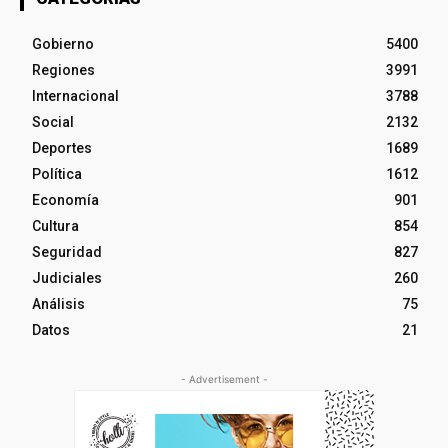
Gobierno
5400
Regiones
3991
Internacional
3788
Social
2132
Deportes
1689
Política
1612
Economía
901
Cultura
854
Seguridad
827
Judiciales
260
Análisis
75
Datos
21
- Advertisement -