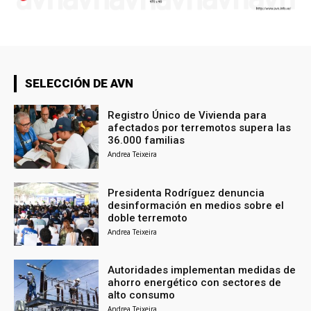
SELECCIÓN DE AVN
Registro Único de Vivienda para
afectados por terremotos supera las
36.000 familias
Andrea Teixeira
Presidenta Rodríguez denuncia
desinformación en medios sobre el
doble terremoto
Andrea Teixeira
Autoridades implementan medidas de
ahorro energético con sectores de
alto consumo
Andrea Teixeira