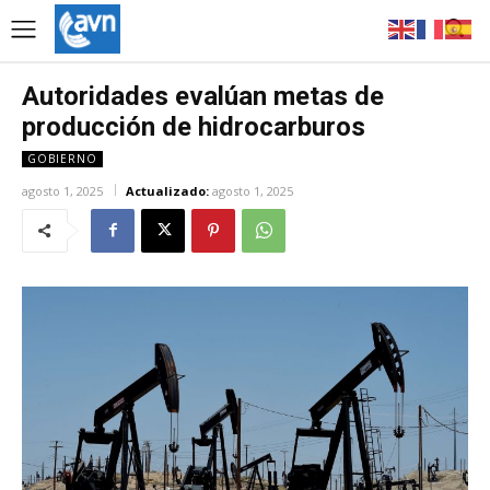
Autoridades evalúan metas de
producción de hidrocarburos
GOBIERNO
agosto 1, 2025
Actualizado:
agosto 1, 2025