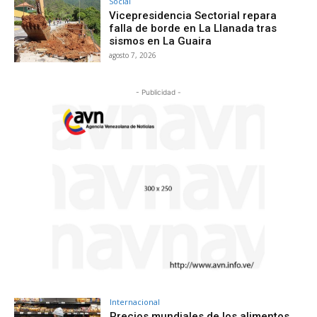
Social
Vicepresidencia Sectorial repara
falla de borde en La Llanada tras
sismos en La Guaira
agosto 7, 2026
- Publicidad -
Internacional
Precios mundiales de los alimentos