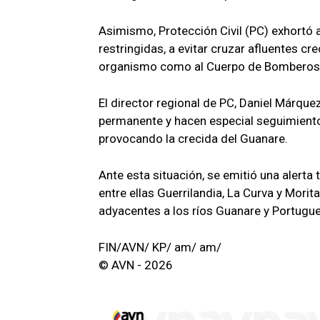
Asimismo, Protección Civil (PC) exhortó 
restringidas, a evitar cruzar afluentes cr
organismo como al Cuerpo de Bomberos
El director regional de PC, Daniel Márque
permanente y hacen especial seguimiento
provocando la crecida del Guanare.
Ante esta situación, se emitió una alerta
entre ellas Guerrilandia, La Curva y Mori
adyacentes a los ríos Guanare y Portugu
FIN/AVN/ KP/ am/ am/
© AVN - 2026