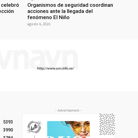
 celebró
Organismos de seguridad coordinan
lección
acciones ante la llegada del
fenómeno El Niño
agosto 6, 2026
- Advertisement -
5393
3990
3784