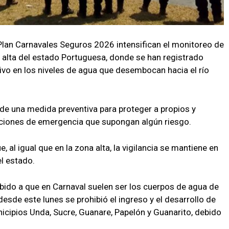
Plan Carnavales Seguros 2026 intensifican el monitoreo de
a alta del estado Portuguesa, donde se han registrado
vo en los niveles de agua que desembocan hacia el río
de una medida preventiva para proteger a propios y
tuaciones de emergencia que supongan algún riesgo.
l igual que en la zona alta, la vigilancia se mantiene en
el estado.
bido a que en Carnaval suelen ser los cuerpos de agua de
desde este lunes se prohibió el ingreso y el desarrollo de
icipios Unda, Sucre, Guanare, Papelón y Guanarito, debido