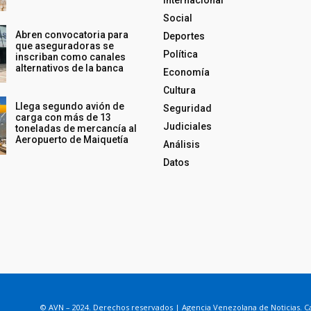
Social
Abren convocatoria para
Deportes
que aseguradoras se
Política
inscriban como canales
alternativos de la banca
Economía
Cultura
Llega segundo avión de
Seguridad
carga con más de 13
Judiciales
toneladas de mercancía al
Aeropuerto de Maiquetía
Análisis
Datos
© AVN – 2024. Derechos reservados | Agencia Venezolana de Noticias. Ca