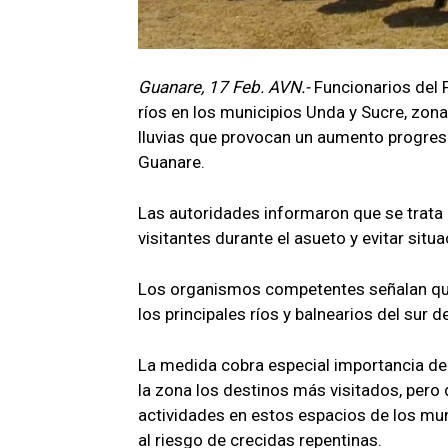
Guanare, 17 Feb. AVN.-
Funcionarios del 
ríos en los municipios Unda y Sucre, zon
lluvias que provocan un aumento progresi
Guanare.
Las autoridades informaron que se trata 
visitantes durante el asueto y evitar si
Los organismos competentes señalan que, a
los principales ríos y balnearios del sur d
La medida cobra especial importancia de
la zona los destinos más visitados, pero 
actividades en estos espacios de los mun
al riesgo de crecidas repentinas.