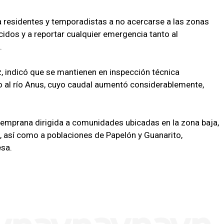
a residentes y temporadistas a no acercarse a las zonas
ecidos y a reportar cualquier emergencia tanto al
.
z, indicó que se mantienen en inspección técnica
 al río Anus, cuyo caudal aumentó considerablemente,
 temprana dirigida a comunidades ubicadas en la zona baja,
ta, así como a poblaciones de Papelón y Guanarito,
esa.