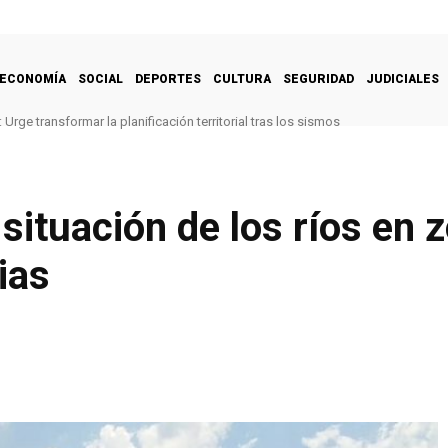
ECONOMÍA
SOCIAL
DEPORTES
CULTURA
SEGURIDAD
JUDICIALES
Urge transformar la planificación territorial tras los sismos
situación de los ríos en z
ias