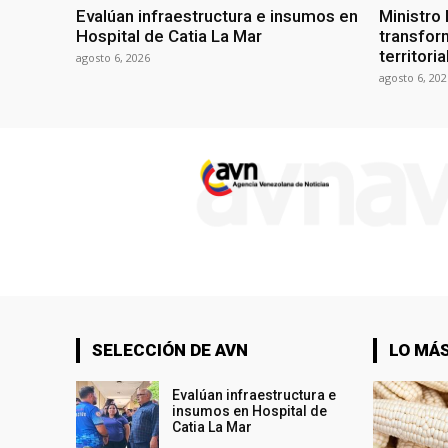
Evalúan infraestructura e insumos en
Ministro
Hospital de Catia La Mar
transform
territori
agosto 6, 2026
agosto 6, 202
SELECCIÓN DE AVN
LO MÁS
Evalúan infraestructura e
insumos en Hospital de
Catia La Mar