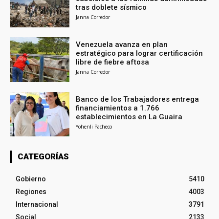
tras doblete sísmico
Janna Corredor
Venezuela avanza en plan
estratégico para lograr certificación
libre de fiebre aftosa
Janna Corredor
Banco de los Trabajadores entrega
financiamientos a 1.766
establecimientos en La Guaira
Yohenli Pacheco
CATEGORÍAS
Gobierno
5410
Regiones
4003
Internacional
3791
Social
2133