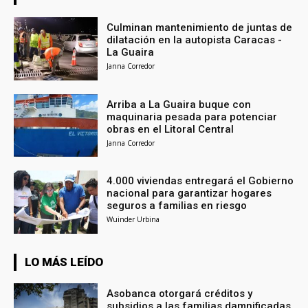
Culminan mantenimiento de juntas de
dilatación en la autopista Caracas -
La Guaira
Janna Corredor
Arriba a La Guaira buque con
maquinaria pesada para potenciar
obras en el Litoral Central
Janna Corredor
4.000 viviendas entregará el Gobierno
nacional para garantizar hogares
seguros a familias en riesgo
Wuinder Urbina
LO MÁS LEÍDO
Asobanca otorgará créditos y
subsidios a las familias damnificadas