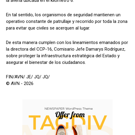
la avería ubicada en el kilómetro 6.
En tal sentido, los organismos de seguridad mantienen un
operativo constante de patrullaje y recorrido por toda la zona
para evitar que civiles se acerquen al lugar.
De esta manera cumplen con los lineamientos emanados por
la directora del CCP-16, Comisario Jefe Damarys Rodríguez,
sobre proteger la infraestructura estratégica del Estado y
asegurar el bienestar de los ciudadanos.
FIN/AVN/ JE/ JQ/ JQ/
© AVN - 2026