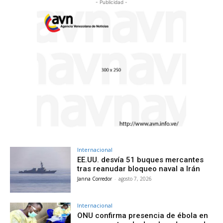
- Publicidad -
Internacional
EE.UU. desvía 51 buques mercantes
tras reanudar bloqueo naval a Irán
Janna Corredor
-
agosto 7, 2026
Internacional
ONU confirma presencia de ébola en