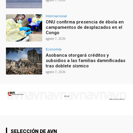
agosto 7, 2026
Internacional
ONU confirma presencia de ébola en
campamentos de desplazados en el
Congo
agosto 7, 2026
Economía
Asobanca otorgará créditos y
subsidios a las familias damnificadas
tras doblete sísmico
agosto 7, 2026
SELECCIÓN DE AVN