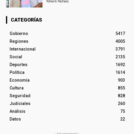
Yohenli Pacheco
CATEGORÍAS
Gobierno
5417
Regiones
4005
Internacional
3791
Social
2135
Deportes
1692
Política
1614
Economía
903
Cultura
855
Seguridad
828
Judiciales
260
Análisis
75
Datos
22
- Advertisement -