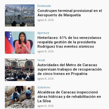
Destacada
Construyen terminal provisional en el
Aeropuerto de Maiquetía
agosto 8, 2026
Apertura
Hinterlaces: 61% de los venezolanos
respalda gestión de la presidenta
Rodríguez tras eventos sísmicos
agosto 8, 2026
Social
Autoridades del Metro de Caracas
supervisan trabajos de recuperación
de cinco trenes en Propatria
agosto 8, 2026
Gobierno
Alcaldesa de Caracas inspeccionó
obras hídricas y de rehabilitación en
La Silsa
agosto 8, 2026