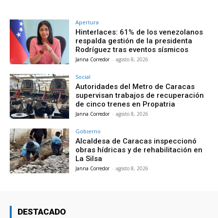
Apertura
Hinterlaces: 61% de los venezolanos
respalda gestión de la presidenta
Rodríguez tras eventos sísmicos
Janna Corredor
-
agosto 8, 2026
Social
Autoridades del Metro de Caracas
supervisan trabajos de recuperación
de cinco trenes en Propatria
Janna Corredor
-
agosto 8, 2026
Gobierno
Alcaldesa de Caracas inspeccionó
obras hídricas y de rehabilitación en
La Silsa
Janna Corredor
-
agosto 8, 2026
DESTACADO