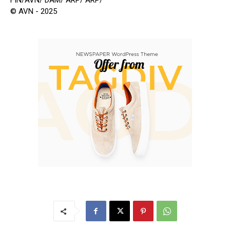
FIN/AVN/ DAM/ ARP/ ARP/
© AVN - 2025