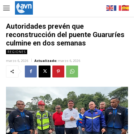
Autoridades prevén que
reconstrucción del puente Guaruríes
culmine en dos semanas
REGIONES
marzo 6, 2026
Actualizado:
marzo 6, 2026