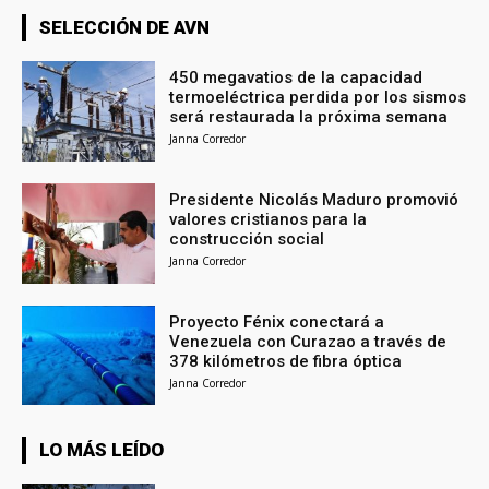
SELECCIÓN DE AVN
450 megavatios de la capacidad
termoeléctrica perdida por los sismos
será restaurada la próxima semana
Janna Corredor
Presidente Nicolás Maduro promovió
valores cristianos para la
construcción social
Janna Corredor
Proyecto Fénix conectará a
Venezuela con Curazao a través de
378 kilómetros de fibra óptica
Janna Corredor
LO MÁS LEÍDO