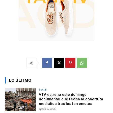
LO ÚLTIMO
Social
VTV estrena este domingo
documental que revisa la cobertura
mediática tras los terremotos
agosto 9, 2026