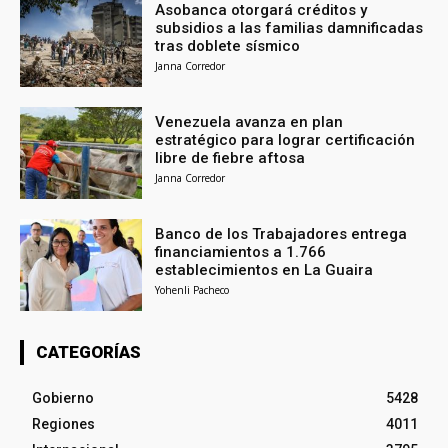
Asobanca otorgará créditos y
subsidios a las familias damnificadas
tras doblete sísmico
Janna Corredor
Venezuela avanza en plan
estratégico para lograr certificación
libre de fiebre aftosa
Janna Corredor
Banco de los Trabajadores entrega
financiamientos a 1.766
establecimientos en La Guaira
Yohenli Pacheco
CATEGORÍAS
Gobierno
5428
Regiones
4011