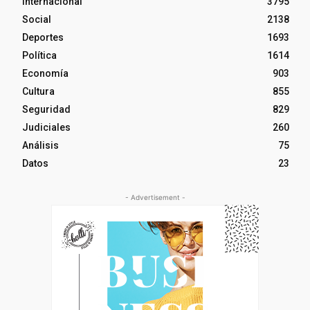
Internacional
3795
Social
2138
Deportes
1693
Política
1614
Economía
903
Cultura
855
Seguridad
829
Judiciales
260
Análisis
75
Datos
23
- Advertisement -