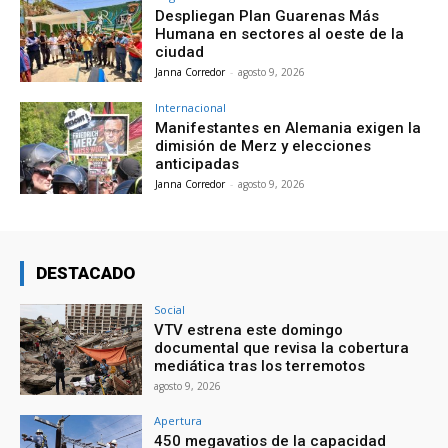
Despliegan Plan Guarenas Más
Humana en sectores al oeste de la
ciudad
Janna Corredor
-
agosto 9, 2026
Internacional
Manifestantes en Alemania exigen la
dimisión de Merz y elecciones
anticipadas
Janna Corredor
-
agosto 9, 2026
DESTACADO
Social
VTV estrena este domingo
documental que revisa la cobertura
mediática tras los terremotos
agosto 9, 2026
Apertura
450 megavatios de la capacidad