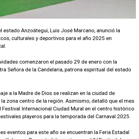
l estado Anzoátegui, Luis José Marcano, anunció la
cos, culturales y deportivos para el año 2025 en
tal.
tividades comenzaron el pasado 29 de enero con la
tra Señora de la Candelaria, patrona espiritual del estado
je a la Madre de Dios se realizan en la ciudad de
n la zona centro de la región. Asimismo, detalló que el mes
l Festival Internacional Ciudad Mural en el centro histórico
estivales playeros para la temporada del Carnaval 2025.
des eventos para este año se encuentran la Feria Estadal