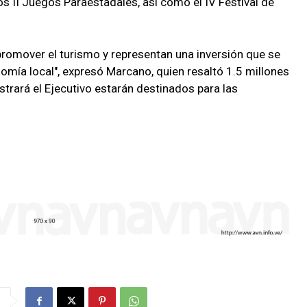
s II Juegos Paraestadales, así como el IV Festival de
romover el turismo y representan una inversión que se
nomía local", expresó Marcano, quien resaltó 1.5 millones
trará el Ejecutivo estarán destinados para las