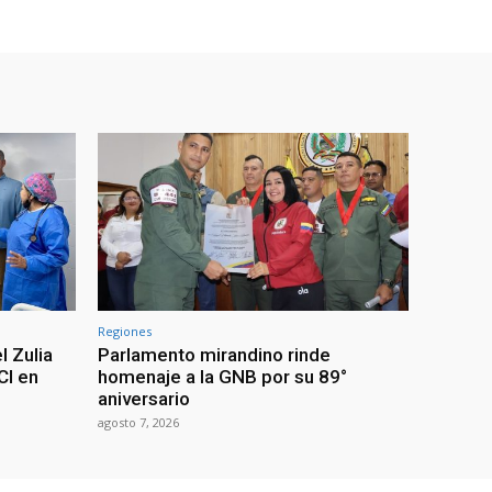
Regiones
l Zulia
Parlamento mirandino rinde
CI en
homenaje a la GNB por su 89°
aniversario
agosto 7, 2026