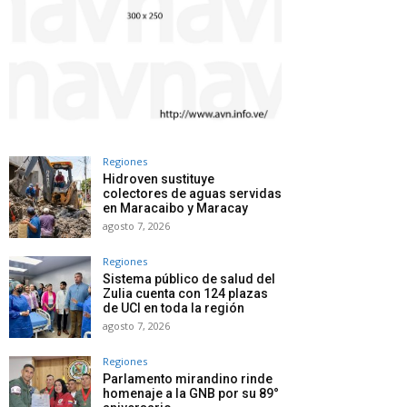
Regiones
Hidroven sustituye
colectores de aguas servidas
en Maracaibo y Maracay
agosto 7, 2026
Regiones
Sistema público de salud del
Zulia cuenta con 124 plazas
de UCI en toda la región
agosto 7, 2026
Regiones
Parlamento mirandino rinde
homenaje a la GNB por su 89°