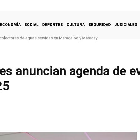
ECONOMÍA
SOCIAL
DEPORTES
CULTURA
SEGURIDAD
JUDICIALES
 colectores de aguas servidas en Maracaibo y Maracay
les anuncian agenda de e
25