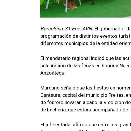
Barcelona, 31 Ene. AVN.-
El gobernador de
programación de distintos eventos turísti
diferentes municipios de la entidad orien
El mandatario regional indicó que las ac
celebración de las ferias en honor a Nues
Anzoátegui.
Marcano señaló que las fiestas en homena
Cantaura, capital del municipio Freites, e
de febrero llevarán a cabo la V edición de
de Lechería, que estará acompañado de f
El jefe estadal afirmó que entre los gran