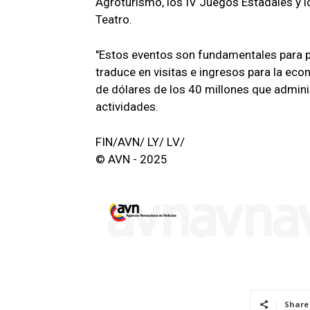
Agroturismo, los IV Juegos Estadales y lo
Teatro.
"Estos eventos son fundamentales para p
traduce en visitas e ingresos para la eco
de dólares de los 40 millones que adminis
actividades.
FIN/AVN/ LY/ LV/
© AVN - 2025
Share