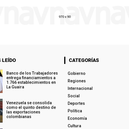
 LEÍDO
CATEGORÍAS
Banco de los Trabajadores
Gobierno
entrega financiamientos a
Regiones
1.766 establecimientos en
La Guaira
Internacional
Social
Venezuela se consolida
Deportes
como el quinto destino de
Política
las exportaciones
colombianas
Economía
Cultura