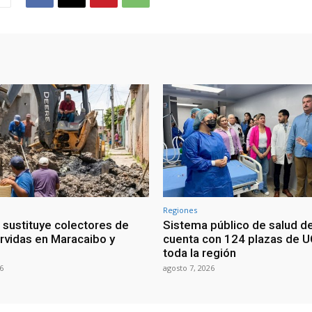
Regiones
 sustituye colectores de
Sistema público de salud de
rvidas en Maracaibo y
cuenta con 124 plazas de U
toda la región
6
agosto 7, 2026