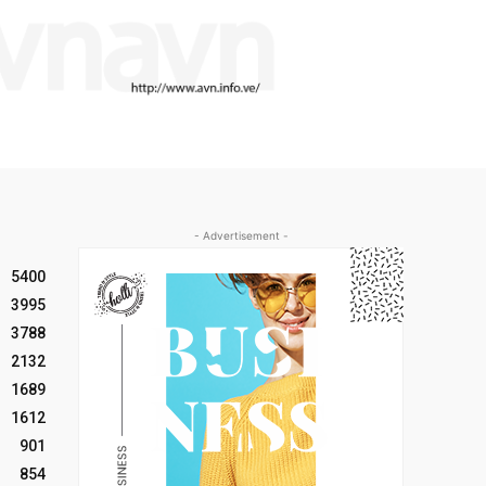
- Advertisement -
5400
3995
3788
2132
1689
1612
901
854