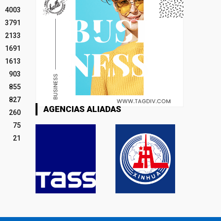
4003
3791
2133
1691
1613
903
855
827
AGENCIAS ALIADAS
260
75
21