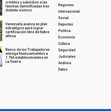
créditos y subsidios a las
Regiones
familias damnificadas tras
doblete sísmico
Internacional
Social
Venezuela avanza en plan
Deportes
estratégico para lograr
Política
certificación libre de fiebre
aftosa
Economía
Cultura
Banco de los Trabajadores
Seguridad
entrega financiamientos a
Judiciales
1.766 establecimientos en
La Guaira
Análisis
Datos