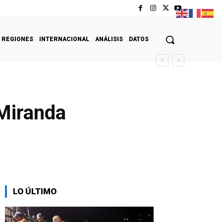
REGIONES
INTERNACIONAL
ANÁLISIS
DATOS
 Miranda
LO ÚLTIMO