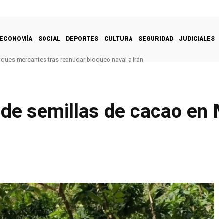
ECONOMÍA
SOCIAL
DEPORTES
CULTURA
SEGURIDAD
JUDICIALES
uques mercantes tras reanudar bloqueo naval a Irán
 de semillas de cacao en