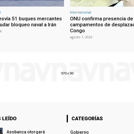
l
Internacional
esvía 51 buques mercantes
ONU confirma presencia de
udar bloqueo naval a Irán
campamentos de desplazad
Congo
6
agosto 7, 2026
 LEÍDO
CATEGORÍAS
Asobanca otorgará
Gobierno