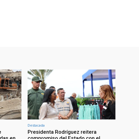
Destacada
e
Presidenta Rodríguez reitera
adas en
compromiso del Estado con el