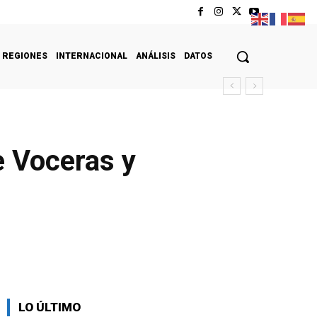
REGIONES
INTERNACIONAL
ANÁLISIS
DATOS
e Voceras y
LO ÚLTIMO