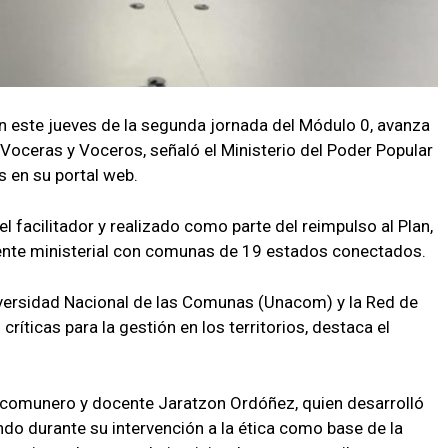
n este jueves de la segunda jornada del Módulo 0, avanza
Voceras y Voceros, señaló el Ministerio del Poder Popular
 en su portal web.
l facilitador y realizado como parte del reimpulso al Plan,
l ente ministerial con comunas de 19 estados conectados.
Universidad Nacional de las Comunas (Unacom) y la Red de
íticas para la gestión en los territorios, destaca el
l comunero y docente Jaratzon Ordóñez, quien desarrolló
ando durante su intervención a la ética como base de la