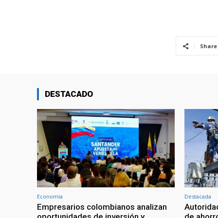
Share
DESTACADO
Economía
Destacada
Empresarios colombianos analizan
Autorid
oportunidades de inversión y
de ahorr