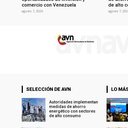
comercio con Venezuela
de alto 
agosto 7, 2026
agosto 7, 202
SELECCIÓN DE AVN
LO MÁS
Autoridades implementan
medidas de ahorro
energético con sectores
de alto consumo