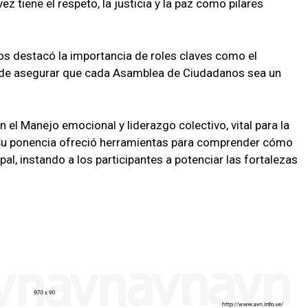
ez tiene el respeto, la justicia y la paz como pilares
eros destacó la importancia de roles claves como el
ón, y de asegurar que cada Asamblea de Ciudadanos sea un
 el Manejo emocional y liderazgo colectivo, vital para la
. Su ponencia ofreció herramientas para comprender cómo
al, instando a los participantes a potenciar las fortalezas