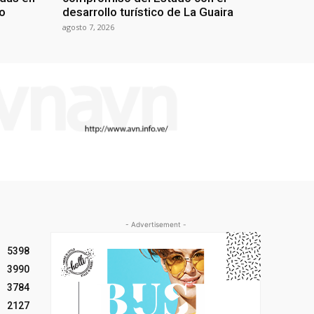
mo
desarrollo turístico de La Guaira
agosto 7, 2026
- Advertisement -
5398
3990
3784
2127