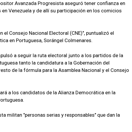
positor Avanzada Progresista aseguró tener confianza en
 en Venezuela y de allí su participación en los comicios
el Consejo Nacional Electoral (CNE)", puntualizó el
lítica en Portuguesa, Sorángel Colmenares.
ulsó a seguir la ruta electoral junto a los partidos de la
uguesa tanto la candidatura a la Gobernación del
esto de la fórmula para la Asamblea Nacional y el Consejo
rá a los candidatos de la Alianza Democrática en la
Portuguesa.
ta militan "personas serias y responsables" que dan la