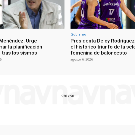
Gobierno
 Menéndez: Urge
Presidenta Delcy Rodríguez
ar la planificación
el histórico triunfo de la se
al tras los sismos
femenina de baloncesto
6
agosto 6, 2026