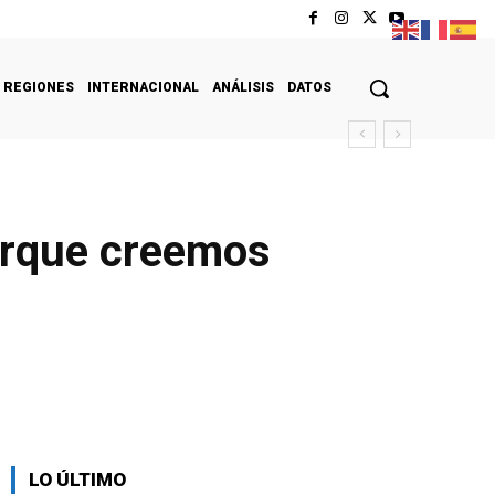
REGIONES
INTERNACIONAL
ANÁLISIS
DATOS
orque creemos
LO ÚLTIMO