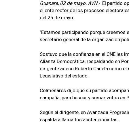
Guanare, 02 de mayo. AVN.-
El partido o
el ente rector de los procesos electorales
del 25 de mayo.
"Estamos participando porque creemos en 
secretario general de la organización po
Sostuvo que la confianza en el CNE les imp
Alianza Democrática, respaldando en Port
dirigente adeco Roberto Canela como el r
Legislativo del estado.
Colmenares dijo que su partido acompaña
campaña, para buscar y sumar votos en 
Según el dirigente, en Avanzada Progresis
espalda a llamados abstencionistas.