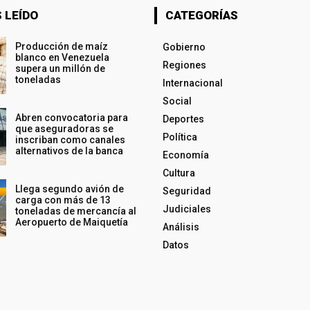
 LEÍDO
CATEGORÍAS
Producción de maíz
Gobierno
blanco en Venezuela
Regiones
supera un millón de
toneladas
Internacional
Social
Abren convocatoria para
Deportes
que aseguradoras se
Política
inscriban como canales
alternativos de la banca
Economía
Cultura
Llega segundo avión de
Seguridad
carga con más de 13
Judiciales
toneladas de mercancía al
Aeropuerto de Maiquetía
Análisis
Datos