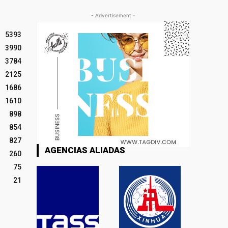
- Advertisement -
5393
3990
3784
2125
1686
1610
898
854
827
AGENCIAS ALIADAS
260
75
21