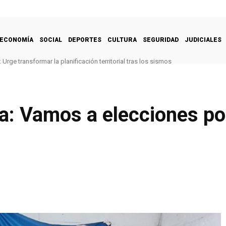
ECONOMÍA
SOCIAL
DEPORTES
CULTURA
SEGURIDAD
JUDICIALES
Urge transformar la planificación territorial tras los sismos
a: Vamos a elecciones p