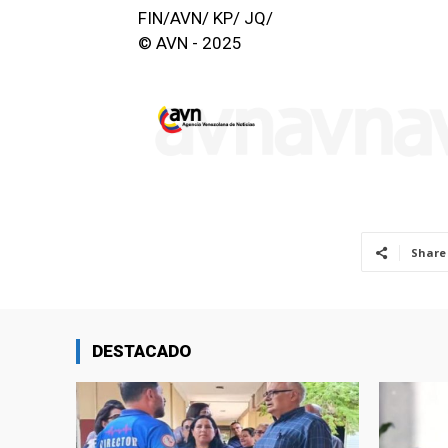
FIN/AVN/ KP/ JQ/
© AVN - 2025
Share
DESTACADO