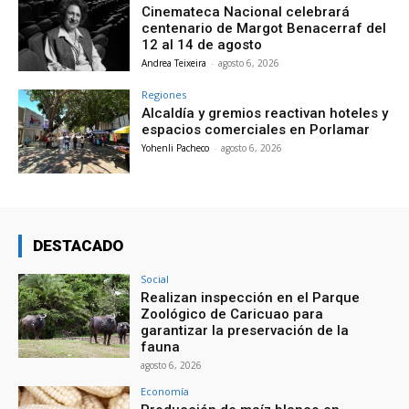
Cinemateca Nacional celebrará
centenario de Margot Benacerraf del
12 al 14 de agosto
Andrea Teixeira
-
agosto 6, 2026
Regiones
Alcaldía y gremios reactivan hoteles y
espacios comerciales en Porlamar
Yohenli Pacheco
-
agosto 6, 2026
DESTACADO
Social
Realizan inspección en el Parque
Zoológico de Caricuao para
garantizar la preservación de la
fauna
agosto 6, 2026
Economía