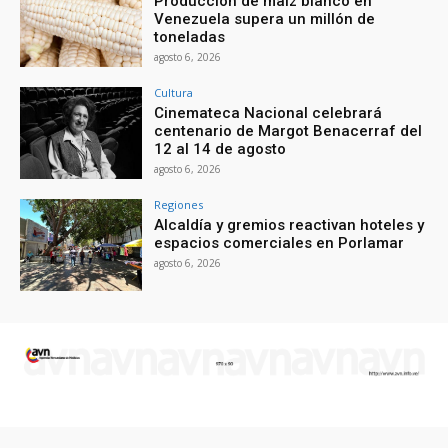
Producción de maíz blanco en
Venezuela supera un millón de
toneladas
agosto 6, 2026
Cultura
Cinemateca Nacional celebrará
centenario de Margot Benacerraf del
12 al 14 de agosto
agosto 6, 2026
Regiones
Alcaldía y gremios reactivan hoteles y
espacios comerciales en Porlamar
agosto 6, 2026