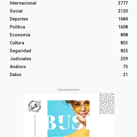
Internacional
3777
Social
2120
Deportes
1684
Política
1608
Economía
898
Cultura
853
Seguridad
825
Judiciales
259
Análisis
75
Datos
21
- Advertisement -