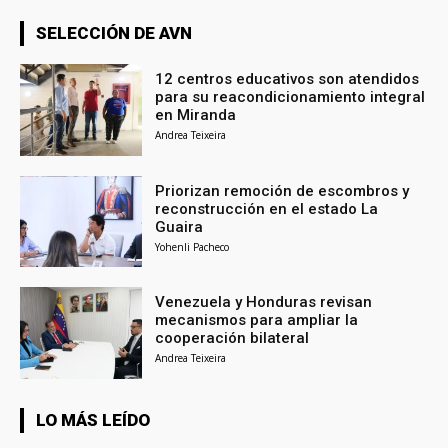
SELECCIÓN DE AVN
12 centros educativos son atendidos
para su reacondicionamiento integral
en Miranda
Andrea Teixeira
Priorizan remoción de escombros y
reconstrucción en el estado La
Guaira
Yohenli Pacheco
Venezuela y Honduras revisan
mecanismos para ampliar la
cooperación bilateral
Andrea Teixeira
LO MÁS LEÍDO