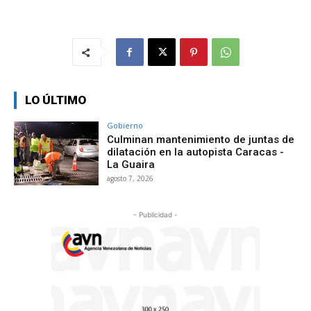
LO ÚLTIMO
Gobierno
Culminan mantenimiento de juntas de
dilatación en la autopista Caracas -
La Guaira
agosto 7, 2026
- Publicidad -