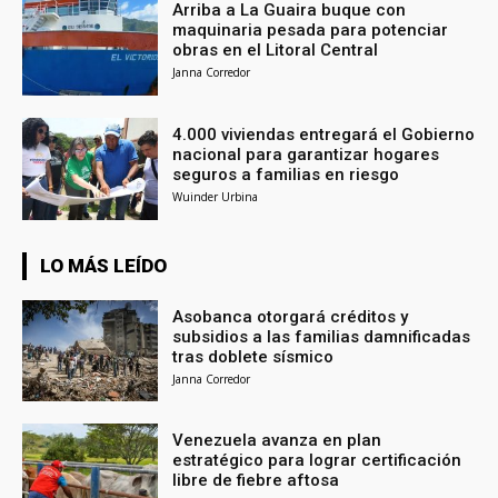
Arriba a La Guaira buque con
maquinaria pesada para potenciar
obras en el Litoral Central
Janna Corredor
4.000 viviendas entregará el Gobierno
nacional para garantizar hogares
seguros a familias en riesgo
Wuinder Urbina
LO MÁS LEÍDO
Asobanca otorgará créditos y
subsidios a las familias damnificadas
tras doblete sísmico
Janna Corredor
Venezuela avanza en plan
estratégico para lograr certificación
libre de fiebre aftosa