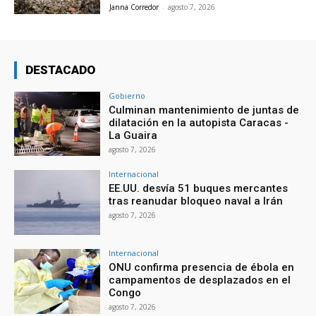
Janna Corredor
-
agosto 7, 2026
DESTACADO
Gobierno
Culminan mantenimiento de juntas de
dilatación en la autopista Caracas -
La Guaira
agosto 7, 2026
Internacional
EE.UU. desvía 51 buques mercantes
tras reanudar bloqueo naval a Irán
agosto 7, 2026
Internacional
ONU confirma presencia de ébola en
campamentos de desplazados en el
Congo
agosto 7, 2026