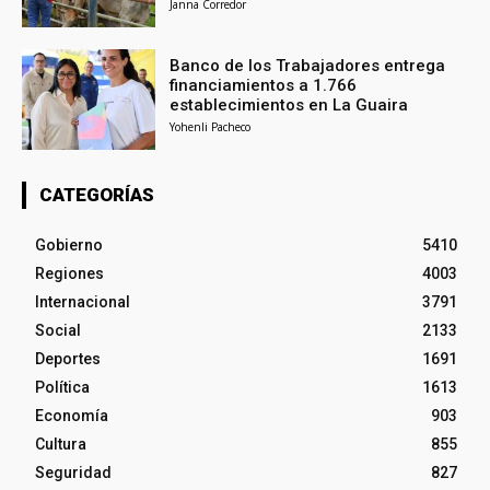
Janna Corredor
Banco de los Trabajadores entrega
financiamientos a 1.766
establecimientos en La Guaira
Yohenli Pacheco
CATEGORÍAS
Gobierno
5410
Regiones
4003
Internacional
3791
Social
2133
Deportes
1691
Política
1613
Economía
903
Cultura
855
Seguridad
827