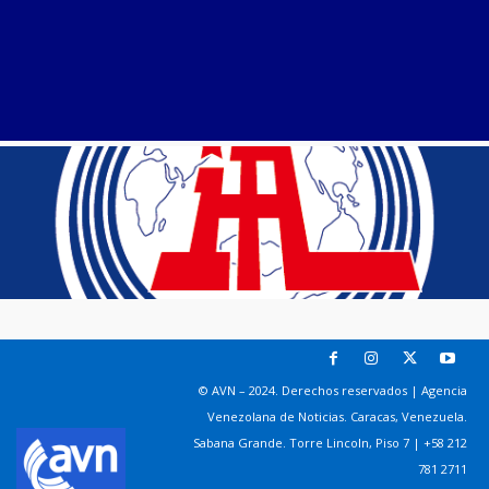
© AVN – 2024. Derechos reservados | Agencia
Venezolana de Noticias. Caracas, Venezuela.
Sabana Grande. Torre Lincoln, Piso 7 | +58 212
781 2711