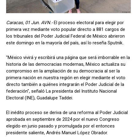
Caracas, 01 Jun. AVN.-
El proceso electoral para elegir por
primera vez mediante voto popular directo a 881 cargos de
los tribunales del Poder Judicial Federal de México abrieron
este domingo en la mayoría del país, así lo reseña Sputnik..
"México vivirá y escribirá una página que será imborrable en la
historia de las democracias modernas, México actualiza su
compromiso en la ampliación de su democracia al ser la
primera nación en nuestra región en elegir mediante el voto
directo también a quiénes integrarán el Poder Judicial de la
federación", señaló La presidenta del Instituto Nacional
Electoral (INE), Guadalupe Taddei.
El inédito proceso se deriva de una reforma al Poder Judicial
aprobada en septiembre de 2024 por el nuevo Congreso
elegido en junio pasado y promulgada por el entonces
presidente saliente, Andrés Manuel López Obrador.