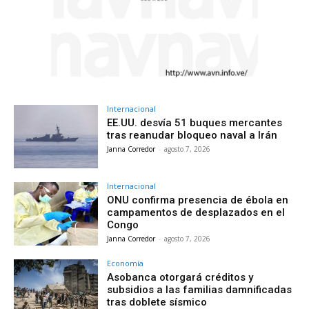
Internacional
EE.UU. desvía 51 buques mercantes
tras reanudar bloqueo naval a Irán
Janna Corredor
-
agosto 7, 2026
Internacional
ONU confirma presencia de ébola en
campamentos de desplazados en el
Congo
Janna Corredor
-
agosto 7, 2026
Economía
Asobanca otorgará créditos y
subsidios a las familias damnificadas
tras doblete sísmico