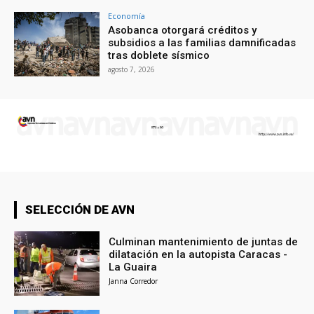
Economía
Asobanca otorgará créditos y
subsidios a las familias damnificadas
tras doblete sísmico
agosto 7, 2026
SELECCIÓN DE AVN
Culminan mantenimiento de juntas de
dilatación en la autopista Caracas -
La Guaira
Janna Corredor