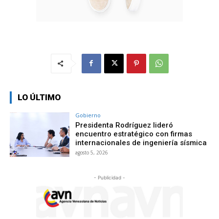
LO ÚLTIMO
Gobierno
Presidenta Rodríguez lideró
encuentro estratégico con firmas
internacionales de ingeniería sísmica
agosto 5, 2026
- Publicidad -