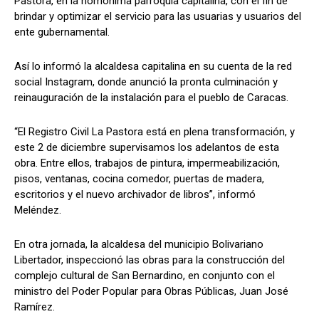
Pastora, en la homónima parroquia capitalina, con el fin de
brindar y optimizar el servicio para las usuarias y usuarios del
ente gubernamental.
Así lo informó la alcaldesa capitalina en su cuenta de la red
social Instagram, donde anunció la pronta culminación y
reinauguración de la instalación para el pueblo de Caracas.
“El Registro Civil La Pastora está en plena transformación, y
este 2 de diciembre supervisamos los adelantos de esta
obra. Entre ellos, trabajos de pintura, impermeabilización,
pisos, ventanas, cocina comedor, puertas de madera,
escritorios y el nuevo archivador de libros”, informó
Meléndez.
En otra jornada, la alcaldesa del municipio Bolivariano
Libertador, inspeccionó las obras para la construcción del
complejo cultural de San Bernardino, en conjunto con el
ministro del Poder Popular para Obras Públicas, Juan José
Ramírez.