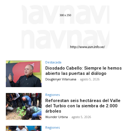
Destacada
Diosdado Cabello: Siempre le hemos
abierto las puertas al diálogo
Douglenyer Villanueva
-
agosto 5, 2026
Regiones
Reforestan seis hectáreas del Valle
del Turbio con la siembra de 2.000
árboles
Wuinder Urbina
-
agosto 5, 2026
Regiones