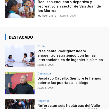
Realizan encuentro deportivo y
recreativo en sector de San Juan de
los Morros
Wuinder Urbina
-
agosto 5, 2026
DESTACADO
Gobierno
Presidenta Rodríguez lideró
encuentro estratégico con firmas
internacionales de ingeniería sísmica
agosto 5, 2026
Destacada
Diosdado Cabello: Siempre le hemos
abierto las puertas al diálogo
agosto 5, 2026
Regiones
Reforestan seis hectáreas del Valle