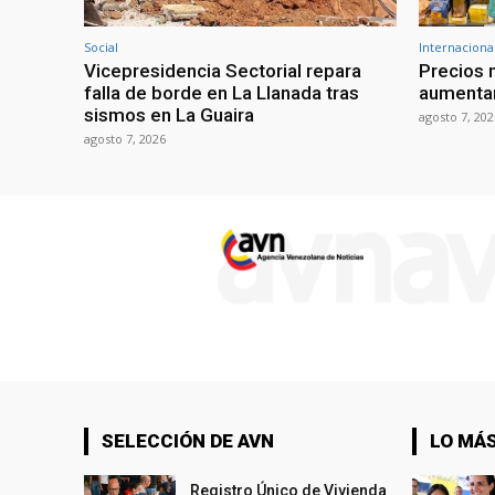
Social
Internaciona
Vicepresidencia Sectorial repara
Precios 
falla de borde en La Llanada tras
aumentar
sismos en La Guaira
agosto 7, 202
agosto 7, 2026
SELECCIÓN DE AVN
LO MÁS
Registro Único de Vivienda