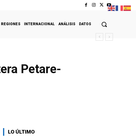
REGIONES
INTERNACIONAL
ANÁLISIS
DATOS
tera Petare-
LO ÚLTIMO