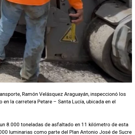
ransporte, Ramón Velásquez Araguayán, inspeccionó los
o en la carretera Petare – Santa Lucía, ubicada en el
n un 8.000 toneladas de asfaltado en 11 kilómetro de esta
.000 luminarias como parte del Plan Antonio José de Sucre