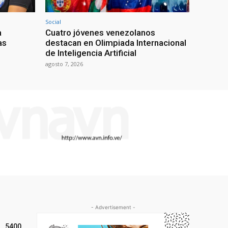
Social
a
Cuatro jóvenes venezolanos
as
destacan en Olimpiada Internacional
de Inteligencia Artificial
agosto 7, 2026
- Advertisement -
5400