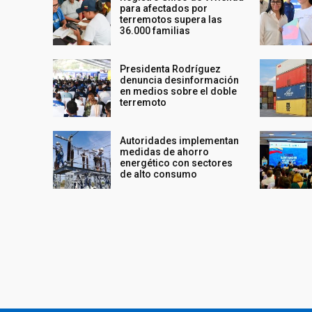
para afectados por
terremotos supera las
36.000 familias
Presidenta Rodríguez
denuncia desinformación
en medios sobre el doble
terremoto
Autoridades implementan
medidas de ahorro
energético con sectores
de alto consumo