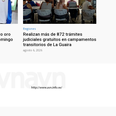
Regiones
ro oro
Realizan más de 872 trámites
omingo
judiciales gratuitos en campamentos
transitorios de La Guaira
agosto 6, 2026