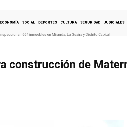
ECONOMÍA
SOCIAL
DEPORTES
CULTURA
SEGURIDAD
JUDICIALES
inspeccionan 664 inmuebles en Miranda, La Guaira y Distrito Capital
a construcción de Matern