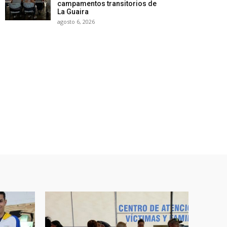
campamentos transitorios de
La Guaira
agosto 6, 2026