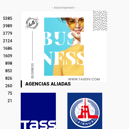
- Advertisement -
5385
3989
3779
2124
1686
1609
898
853
826
AGENCIAS ALIADAS
260
75
21