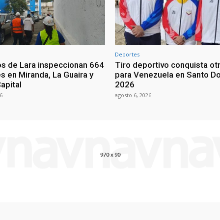
Deportes
os de Lara inspeccionan 664
Tiro deportivo conquista ot
s en Miranda, La Guaira y
para Venezuela en Santo D
Capital
2026
6
agosto 6, 2026