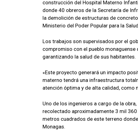
construcción del Hospital Materno Infantil
donde 40 obreros de la Secretaría de Inf
la demolición de estructuras de concreto
Ministerio del Poder Popular para la Salu
Los trabajos son supervisados ​​por el go
compromiso con el pueblo monaguense de 
garantizando la salud de sus habitantes.
«Este proyecto generará un impacto posi
materno tendrá una infraestructura tota
atención óptima y de alta calidad, como 
Uno de los ingenieros a cargo de la obra,
recolectado aproximadamente 3 mil 360
metros cuadrados de este terreno donde s
Monagas.