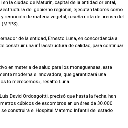
 en la ciudad de Maturín, capital de la entidad oriental,
raestructura del gobierno regional, ejecutan labores como
 y remoción de materia vegetal, reseña nota de prensa del
d (MPPS).
bernador de la entidad, Ernesto Luna, en concordancia al
construir una infraestructura de calidad, para continuar
tivo en materia de salud para los monaguenses, este
lmente moderna e innovadora, que garantizará una
nos lo merecemos», resaltó Luna.
 Luis David Ordosgoitti, precisó que hasta la fecha, han
 metros cúbicos de escombros en un área de 30.000
e construirá el Hospital Materno Infantil del estado