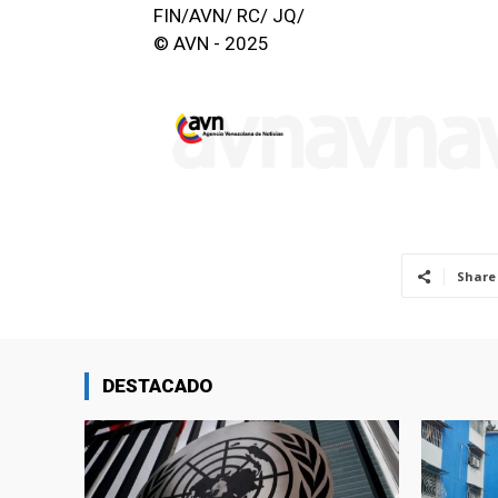
FIN/AVN/ RC/ JQ/
© AVN - 2025
Share
DESTACADO