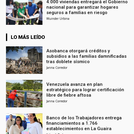
4.000 viviendas entregará el Gobierno
nacional para garantizar hogares
seguros a familias en riesgo
Wuinder Urbina
LO MÁS LEÍDO
Asobanca otorgará créditos y
subsidios a las familias damnificadas
tras doblete sísmico
Janna Corredor
Venezuela avanza en plan
estratégico para lograr certificación
libre de fiebre aftosa
Janna Corredor
Banco de los Trabajadores entrega
financiamientos a 1.766
establecimientos en La Guaira