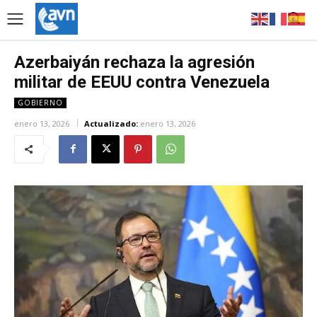
Azerbaiyán rechaza la agresión
militar de EEUU contra Venezuela
GOBIERNO
enero 13, 2026
Actualizado:
enero 13, 2026