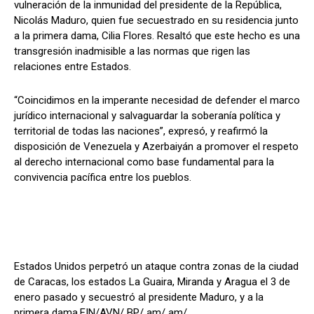
vulneración de la inmunidad del presidente de la República,
Nicolás Maduro, quien fue secuestrado en su residencia junto
a la primera dama, Cilia Flores. Resaltó que este hecho es una
transgresión inadmisible a las normas que rigen las
relaciones entre Estados.
“Coincidimos en la imperante necesidad de defender el marco
jurídico internacional y salvaguardar la soberanía política y
territorial de todas las naciones”, expresó, y reafirmó la
disposición de Venezuela y Azerbaiyán a promover el respeto
al derecho internacional como base fundamental para la
convivencia pacífica entre los pueblos.
Estados Unidos perpetró un ataque contra zonas de la ciudad
de Caracas, los estados La Guaira, Miranda y Aragua el 3 de
enero pasado y secuestró al presidente Maduro, y a la
primera dama.FIN/AVN/ BP/ am/ am/