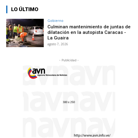
LO ÚLTIMO
Gobierno
Culminan mantenimiento de juntas de
dilatación en la autopista Caracas -
La Guaira
agosto 7, 2026
- Publicidad -