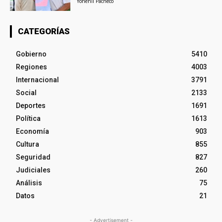
Yohenli Pacheco
CATEGORÍAS
Gobierno
5410
Regiones
4003
Internacional
3791
Social
2133
Deportes
1691
Política
1613
Economía
903
Cultura
855
Seguridad
827
Judiciales
260
Análisis
75
Datos
21
- Advertisement -