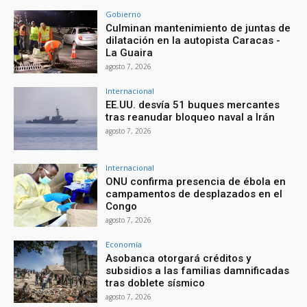
Gobierno
Culminan mantenimiento de juntas de
dilatación en la autopista Caracas -
La Guaira
agosto 7, 2026
Internacional
EE.UU. desvía 51 buques mercantes
tras reanudar bloqueo naval a Irán
agosto 7, 2026
Internacional
ONU confirma presencia de ébola en
campamentos de desplazados en el
Congo
agosto 7, 2026
Economía
Asobanca otorgará créditos y
subsidios a las familias damnificadas
tras doblete sísmico
agosto 7, 2026