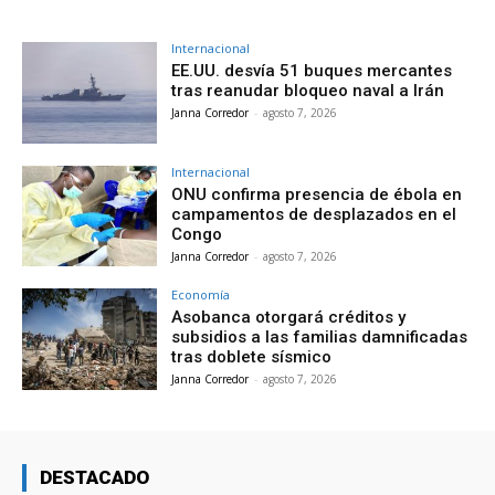
Internacional
EE.UU. desvía 51 buques mercantes
tras reanudar bloqueo naval a Irán
Janna Corredor
-
agosto 7, 2026
Internacional
ONU confirma presencia de ébola en
campamentos de desplazados en el
Congo
Janna Corredor
-
agosto 7, 2026
Economía
Asobanca otorgará créditos y
subsidios a las familias damnificadas
tras doblete sísmico
Janna Corredor
-
agosto 7, 2026
DESTACADO