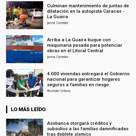
Culminan mantenimiento de juntas de
dilatación en la autopista Caracas -
La Guaira
Janna Corredor
Arriba a La Guaira buque con
maquinaria pesada para potenciar
obras en el Litoral Central
Janna Corredor
4.000 viviendas entregará el Gobierno
nacional para garantizar hogares
seguros a familias en riesgo
Wuinder Urbina
LO MÁS LEÍDO
Asobanca otorgará créditos y
subsidios a las familias damnificadas
tras doblete sísmico