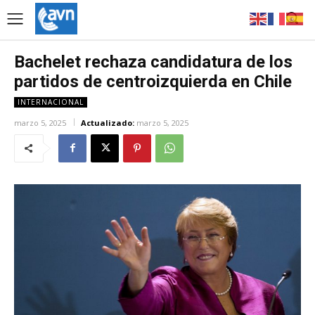
Bachelet rechaza candidatura de los
partidos de centroizquierda en Chile
INTERNACIONAL
marzo 5, 2025
Actualizado:
marzo 5, 2025