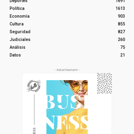
Deportes
1691
Política
1613
Economía
903
Cultura
855
Seguridad
827
Judiciales
260
Análisis
75
Datos
21
- Advertisement -