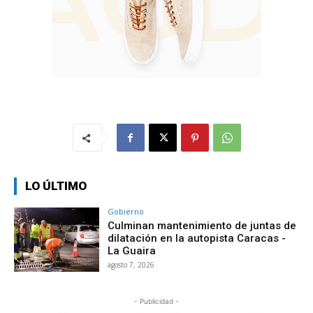
LO ÚLTIMO
Gobierno
Culminan mantenimiento de juntas de
dilatación en la autopista Caracas -
La Guaira
agosto 7, 2026
- Publicidad -