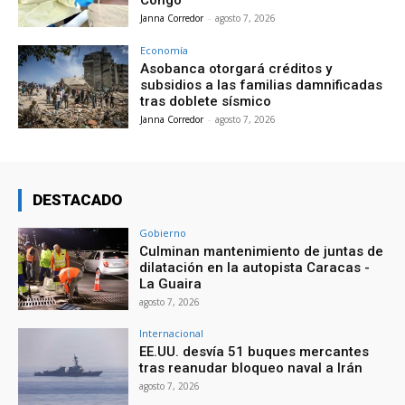
Congo
Janna Corredor
-
agosto 7, 2026
Economía
Asobanca otorgará créditos y
subsidios a las familias damnificadas
tras doblete sísmico
Janna Corredor
-
agosto 7, 2026
DESTACADO
Gobierno
Culminan mantenimiento de juntas de
dilatación en la autopista Caracas -
La Guaira
agosto 7, 2026
Internacional
EE.UU. desvía 51 buques mercantes
tras reanudar bloqueo naval a Irán
agosto 7, 2026