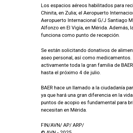
Los espacios aéreos habilitados para reci
Chinita, en Zulia; el Aeropuerto Internac
Aeropuerto Internacional G/J Santiago Ma
Alfonzo en El Vigía, en Mérida. Además, 
funciona como punto de recepción.
Se están solicitando donativos de alimen
aseo personal, así como medicamentos. L
activamente toda la gran familia de BAER,
hasta el próximo 4 de julio.
BAER hace un llamado a la ciudadanía par
ya que hará una gran diferencia en la vida
puntos de acopio es fundamental para br
necesitan en Mérida.
FIN/AVN/ AP/ ARP/
© AVN - 2025