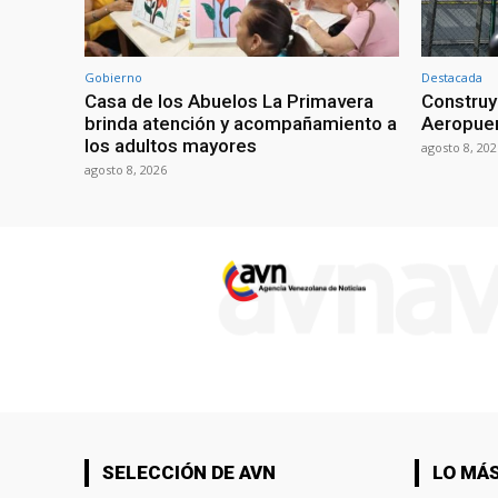
Gobierno
Destacada
Casa de los Abuelos La Primavera
Construye
brinda atención y acompañamiento a
Aeropuer
los adultos mayores
agosto 8, 202
agosto 8, 2026
SELECCIÓN DE AVN
LO MÁS