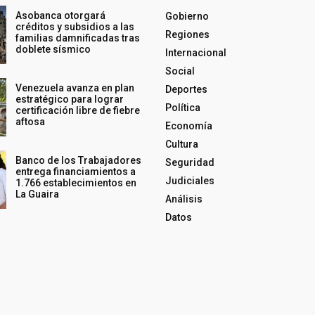
Asobanca otorgará
Gobierno
créditos y subsidios a las
Regiones
familias damnificadas tras
doblete sísmico
Internacional
Social
Venezuela avanza en plan
Deportes
estratégico para lograr
Política
certificación libre de fiebre
aftosa
Economía
Cultura
Banco de los Trabajadores
Seguridad
entrega financiamientos a
Judiciales
1.766 establecimientos en
La Guaira
Análisis
Datos