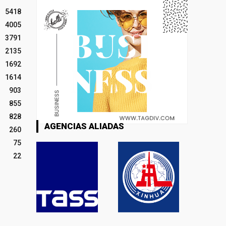
5418
4005
3791
2135
1692
1614
903
855
828
AGENCIAS ALIADAS
260
75
22