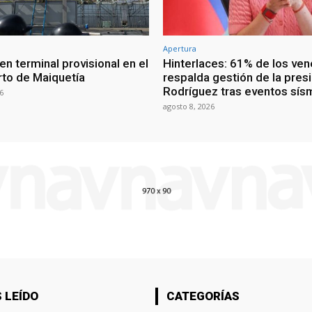
Apertura
n terminal provisional en el
Hinterlaces: 61% de los ve
to de Maiquetía
respalda gestión de la pres
Rodríguez tras eventos sís
6
agosto 8, 2026
 LEÍDO
CATEGORÍAS