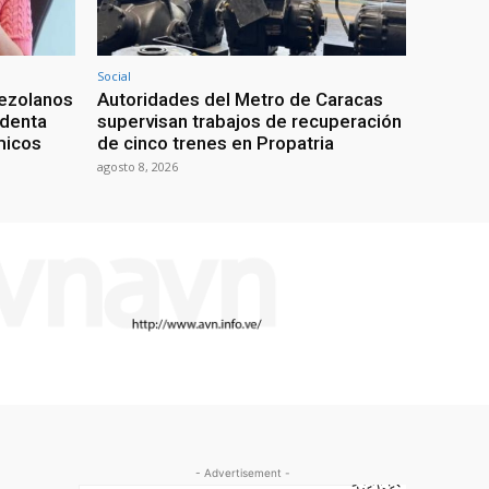
Social
nezolanos
Autoridades del Metro de Caracas
identa
supervisan trabajos de recuperación
micos
de cinco trenes en Propatria
agosto 8, 2026
- Advertisement -