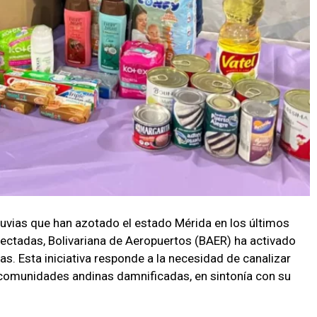
lluvias que han azotado el estado Mérida en los últimos
fectadas, Bolivariana de Aeropuertos (BAER) ha activado
s. Esta iniciativa responde a la necesidad de canalizar
 comunidades andinas damnificadas, en sintonía con su