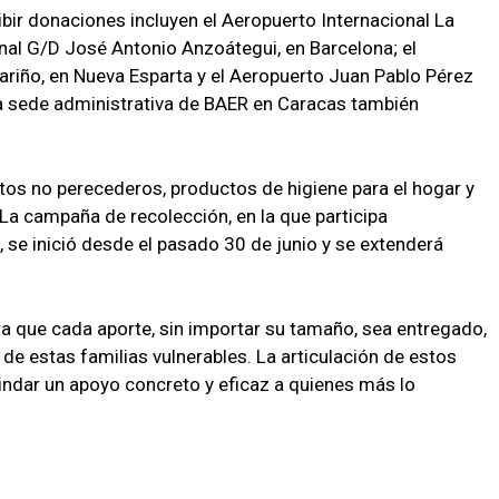
bir donaciones incluyen el Aeropuerto Internacional La
ional G/D José Antonio Anzoátegui, en Barcelona; el
riño, en Nueva Esparta y el Aeropuerto Juan Pablo Pérez
la sede administrativa de BAER en Caracas también
tos no perecederos, productos de higiene para el hogar y
a campaña de recolección, en la que participa
 se inició desde el pasado 30 de junio y se extenderá
a que cada aporte, sin importar su tamaño, sea entregado,
 de estas familias vulnerables. La articulación de estos
indar un apoyo concreto y eficaz a quienes más lo