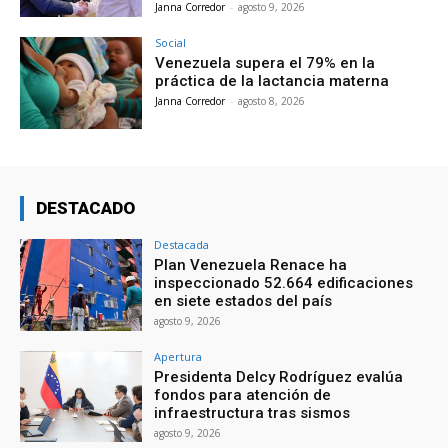
Janna Corredor
-
agosto 9, 2026
Social
Venezuela supera el 79% en la
práctica de la lactancia materna
Janna Corredor
-
agosto 8, 2026
DESTACADO
Destacada
Plan Venezuela Renace ha
inspeccionado 52.664 edificaciones
en siete estados del país
agosto 9, 2026
Apertura
Presidenta Delcy Rodríguez evalúa
fondos para atención de
infraestructura tras sismos
agosto 9, 2026