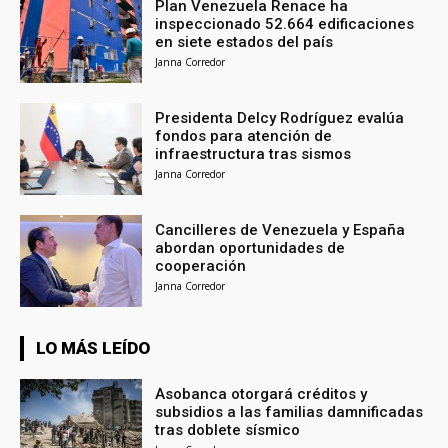
Plan Venezuela Renace ha
inspeccionado 52.664 edificaciones
en siete estados del país
Janna Corredor
Presidenta Delcy Rodríguez evalúa
fondos para atención de
infraestructura tras sismos
Janna Corredor
Cancilleres de Venezuela y España
abordan oportunidades de
cooperación
Janna Corredor
LO MÁS LEÍDO
Asobanca otorgará créditos y
subsidios a las familias damnificadas
tras doblete sísmico