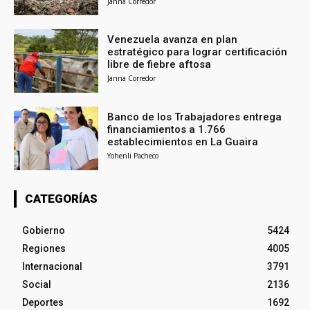
Janna Corredor
Venezuela avanza en plan
estratégico para lograr certificación
libre de fiebre aftosa
Janna Corredor
Banco de los Trabajadores entrega
financiamientos a 1.766
establecimientos en La Guaira
Yohenli Pacheco
CATEGORÍAS
Gobierno
5424
Regiones
4005
Internacional
3791
Social
2136
Deportes
1692