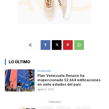
LO ÚLTIMO
Destacada
Plan Venezuela Renace ha
inspeccionado 52.664 edificaciones
en siete estados del país
agosto 9, 2026
- Publicidad -