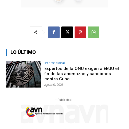
LO ÚLTIMO
Internacional
Expertos de la ONU exigen a EEUU el
fin de las amenazas y sanciones
contra Cuba
agosto 6, 2026
- Publicidad -