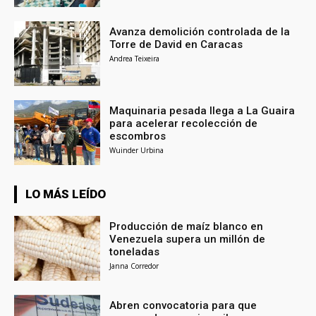
Avanza demolición controlada de la
Torre de David en Caracas
Andrea Teixeira
Maquinaria pesada llega a La Guaira
para acelerar recolección de
escombros
Wuinder Urbina
LO MÁS LEÍDO
Producción de maíz blanco en
Venezuela supera un millón de
toneladas
Janna Corredor
Abren convocatoria para que