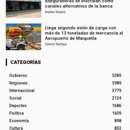
aseguradoras se inscriban como
canales alternativos de la banca
Andrea Teixeira
Llega segundo avión de carga con
más de 13 toneladas de mercancía al
Aeropuerto de Maiquetía
Yohenli Pacheco
CATEGORÍAS
Gobierno
5385
Regiones
3989
Internacional
3779
Social
2124
Deportes
1686
Política
1609
Economía
898
Cultura
853