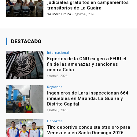
judiciales gratuitos en campamentos
transitorios de La Guaira
Wuinder Urbina
-
agosto 6, 2026
DESTACADO
Internacional
Expertos de la ONU exigen a EEUU el
fin de las amenazas y sanciones
contra Cuba
agosto 6, 2026
Regiones
Ingenieros de Lara inspeccionan 664
inmuebles en Miranda, La Guaira y
Distrito Capital
agosto 6, 2026
Deportes
Tiro deportivo conquista otro oro para
Venezuela en Santo Domingo 2026