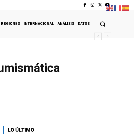
REGIONES
INTERNACIONAL
ANÁLISIS
DATOS
numismática
LO ÚLTIMO