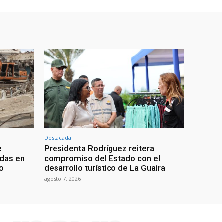
Destacada
e
Presidenta Rodríguez reitera
adas en
compromiso del Estado con el
mo
desarrollo turístico de La Guaira
agosto 7, 2026