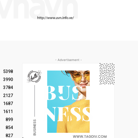
- Advertisement -
5398
3990
3784
2127
1687
1611
899
854
827