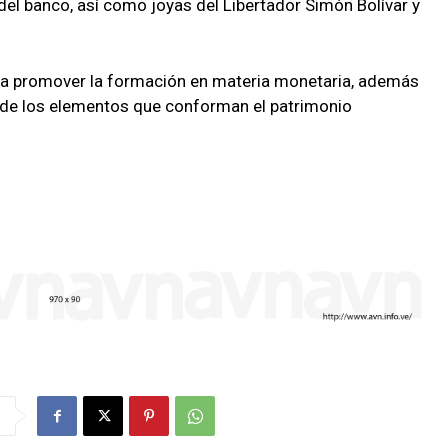
 del banco, así como joyas del Libertador Simón Bolívar y
para promover la formación en materia monetaria, además
n de los elementos que conforman el patrimonio