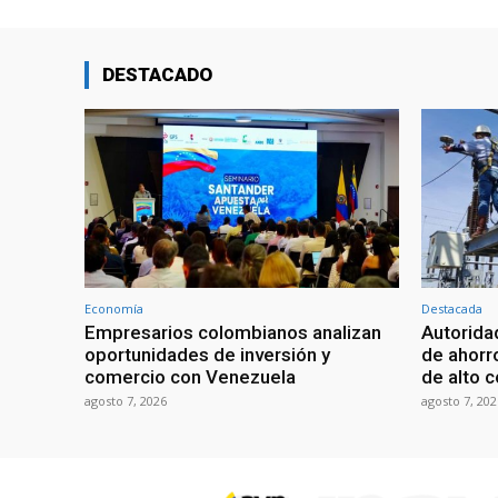
DESTACADO
Economía
Destacada
Empresarios colombianos analizan
Autorid
oportunidades de inversión y
de ahorr
comercio con Venezuela
de alto 
agosto 7, 2026
agosto 7, 202