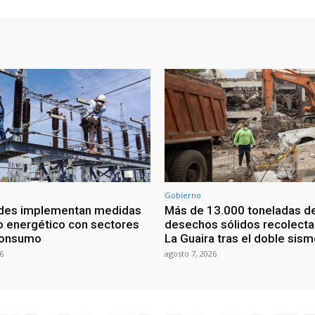
Gobierno
ades implementan medidas
Más de 13.000 toneladas d
o energético con sectores
desechos sólidos recolect
consumo
La Guaira tras el doble sis
6
agosto 7, 2026