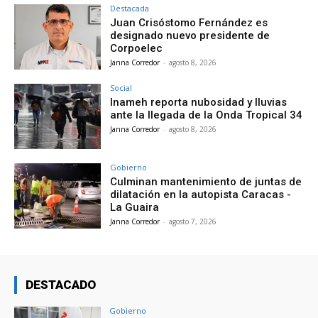
Destacada
Juan Crisóstomo Fernández es
designado nuevo presidente de
Corpoelec
Janna Corredor
-
agosto 8, 2026
Social
Inameh reporta nubosidad y lluvias
ante la llegada de la Onda Tropical 34
Janna Corredor
-
agosto 8, 2026
Gobierno
Culminan mantenimiento de juntas de
dilatación en la autopista Caracas -
La Guaira
Janna Corredor
-
agosto 7, 2026
DESTACADO
Gobierno