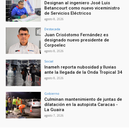
Designan al ingeniero José Luis
Betancourt como nuevo viceministro
de Servicios Eléctricos
agosto 8, 2026
Destacada
Juan Crisóstomo Fernández es
designado nuevo presidente de
Corpoelec
agosto 8, 2026
Social
Inameh reporta nubosidad y lluvias
ante la llegada de la Onda Tropical 34
agosto 8, 2026
Gobierno
Culminan mantenimiento de juntas de
dilatación en la autopista Caracas -
La Guaira
agosto 7, 2026