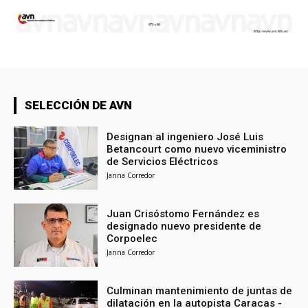
SELECCIÓN DE AVN
Designan al ingeniero José Luis
Betancourt como nuevo viceministro
de Servicios Eléctricos
Janna Corredor
Juan Crisóstomo Fernández es
designado nuevo presidente de
Corpoelec
Janna Corredor
Culminan mantenimiento de juntas de
dilatación en la autopista Caracas -