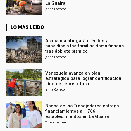
La Guaira
Janna Corredor
LO MÁS LEÍDO
Asobanca otorgará créditos y
subsidios a las familias damnificadas
tras doblete sísmico
Janna Corredor
Venezuela avanza en plan
estratégico para lograr certificación
libre de fiebre aftosa
Janna Corredor
Banco de los Trabajadores entrega
financiamientos a 1.766
establecimientos en La Guaira
Yohenli Pacheco