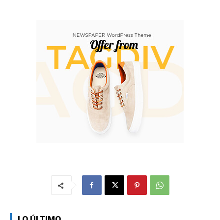
LO ÚLTIMO