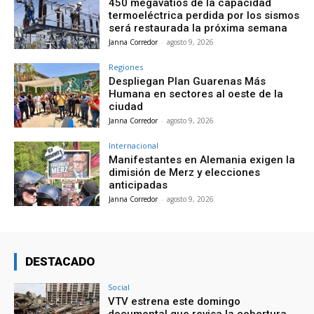
450 megavatios de la capacidad
termoeléctrica perdida por los sismos
será restaurada la próxima semana
Janna Corredor
-
agosto 9, 2026
Regiones
Despliegan Plan Guarenas Más
Humana en sectores al oeste de la
ciudad
Janna Corredor
-
agosto 9, 2026
Internacional
Manifestantes en Alemania exigen la
dimisión de Merz y elecciones
anticipadas
Janna Corredor
-
agosto 9, 2026
DESTACADO
Social
VTV estrena este domingo
documental que revisa la cobertura