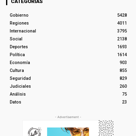
CATEGORÍAS
Gobierno
5428
Regiones
4011
Internacional
3795
Social
2138
Deportes
1693
Política
1614
Economía
903
Cultura
855
Seguridad
829
Judiciales
260
Análisis
75
Datos
23
- Advertisement -