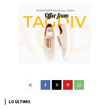
LO ÚLTIMO