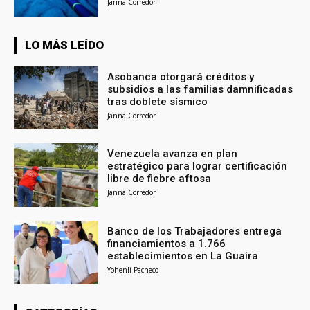
Janna Corredor
LO MÁS LEÍDO
Asobanca otorgará créditos y
subsidios a las familias damnificadas
tras doblete sísmico
Janna Corredor
Venezuela avanza en plan
estratégico para lograr certificación
libre de fiebre aftosa
Janna Corredor
Banco de los Trabajadores entrega
financiamientos a 1.766
establecimientos en La Guaira
Yohenli Pacheco