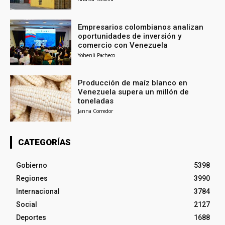
Empresarios colombianos analizan
oportunidades de inversión y
comercio con Venezuela
Yohenli Pacheco
Producción de maíz blanco en
Venezuela supera un millón de
toneladas
Janna Corredor
CATEGORÍAS
Gobierno
5398
Regiones
3990
Internacional
3784
Social
2127
Deportes
1688