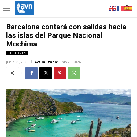
Barcelona contará con salidas hacia
las islas del Parque Nacional
Mochima
REGIONES
junio 21, 2026
Actualizado:
junio 21, 2026