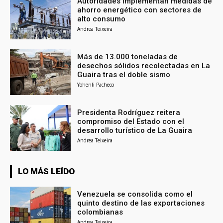
Autoridades implementan medidas de
ahorro energético con sectores de
alto consumo
Andrea Teixeira
Más de 13.000 toneladas de
desechos sólidos recolectadas en La
Guaira tras el doble sismo
Yohenli Pacheco
Presidenta Rodríguez reitera
compromiso del Estado con el
desarrollo turístico de La Guaira
Andrea Teixeira
LO MÁS LEÍDO
Venezuela se consolida como el
quinto destino de las exportaciones
colombianas
Andrea Teixeira