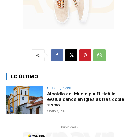
LO ÚLTIMO
Uncategorized
Alcaldía del Municipio El Hatillo
evalúa daños en iglesias tras doble
sismo
agosto 7, 2026
- Publicidad -