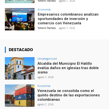
Yohenli Pacheco
-
agosto 7, 2026
Economía
Empresarios colombianos analizan
oportunidades de inversión y
comercio con Venezuela
Yohenli Pacheco
-
agosto 7, 2026
DESTACADO
Uncategorized
Alcaldía del Municipio El Hatillo
evalúa daños en iglesias tras doble
sismo
agosto 7, 2026
Economía
Venezuela se consolida como el
quinto destino de las exportaciones
colombianas
agosto 7, 2026