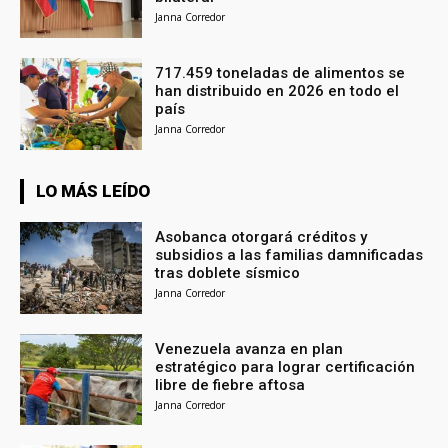
Janna Corredor
717.459 toneladas de alimentos se
han distribuido en 2026 en todo el
país
Janna Corredor
LO MÁS LEÍDO
Asobanca otorgará créditos y
subsidios a las familias damnificadas
tras doblete sísmico
Janna Corredor
Venezuela avanza en plan
estratégico para lograr certificación
libre de fiebre aftosa
Janna Corredor