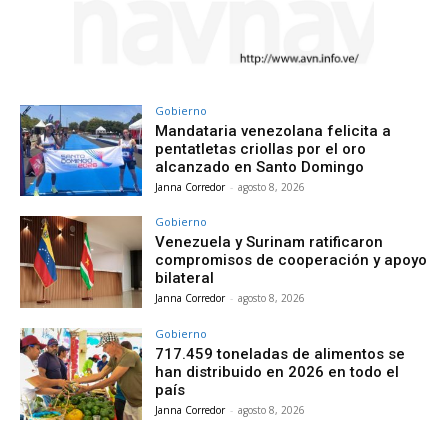
Gobierno
Mandataria venezolana felicita a
pentatletas criollas por el oro
alcanzado en Santo Domingo
Janna Corredor
-
agosto 8, 2026
Gobierno
Venezuela y Surinam ratificaron
compromisos de cooperación y apoyo
bilateral
Janna Corredor
-
agosto 8, 2026
Gobierno
717.459 toneladas de alimentos se
han distribuido en 2026 en todo el
país
Janna Corredor
-
agosto 8, 2026