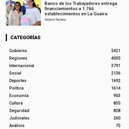
Banco de los Trabajadores entrega
financiamientos a 1.766
establecimientos en La Guaira
Yohenli Pacheco
CATEGORÍAS
Gobierno
5421
Regiones
4005
Internacional
3791
Social
2136
Deportes
1692
Política
1614
Economía
903
Cultura
855
Seguridad
828
Judiciales
260
Análisis
75