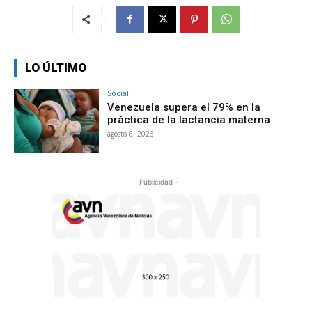
LO ÚLTIMO
Social
Venezuela supera el 79% en la
práctica de la lactancia materna
agosto 8, 2026
- Publicidad -