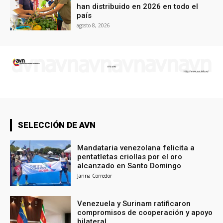
han distribuido en 2026 en todo el
país
agosto 8, 2026
SELECCIÓN DE AVN
Mandataria venezolana felicita a
pentatletas criollas por el oro
alcanzado en Santo Domingo
Janna Corredor
Venezuela y Surinam ratificaron
compromisos de cooperación y apoyo
bilateral