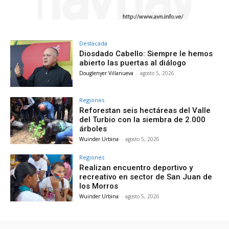
Destacada
Diosdado Cabello: Siempre le hemos
abierto las puertas al diálogo
Douglenyer Villanueva
-
agosto 5, 2026
Regiones
Reforestan seis hectáreas del Valle
del Turbio con la siembra de 2.000
árboles
Wuinder Urbina
-
agosto 5, 2026
Regiones
Realizan encuentro deportivo y
recreativo en sector de San Juan de
los Morros
Wuinder Urbina
-
agosto 5, 2026