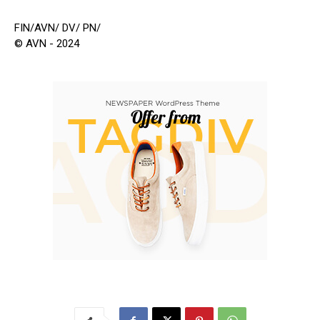
FIN/AVN/ DV/ PN/
© AVN - 2024