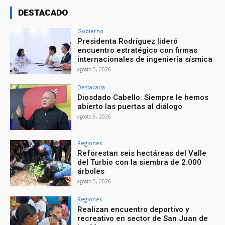
DESTACADO
Gobierno
Presidenta Rodríguez lideró
encuentro estratégico con firmas
internacionales de ingeniería sísmica
agosto 5, 2026
Destacada
Diosdado Cabello: Siempre le hemos
abierto las puertas al diálogo
agosto 5, 2026
Regiones
Reforestan seis hectáreas del Valle
del Turbio con la siembra de 2.000
árboles
agosto 5, 2026
Regiones
Realizan encuentro deportivo y
recreativo en sector de San Juan de