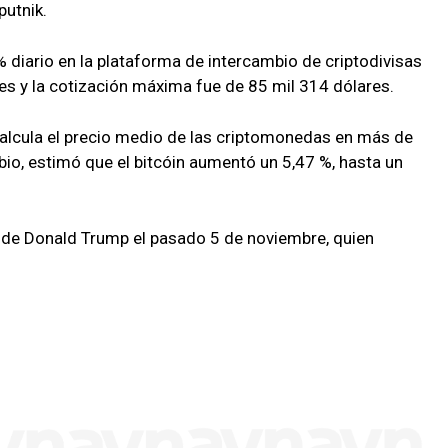
putnik.
% diario en la plataforma de intercambio de criptodivisas
es y la cotización máxima fue de 85 mil 314 dólares.
calcula el precio medio de las criptomonedas en más de
io, estimó que el bitcóin aumentó un 5,47 %, hasta un
ria de Donald Trump el pasado 5 de noviembre, quien