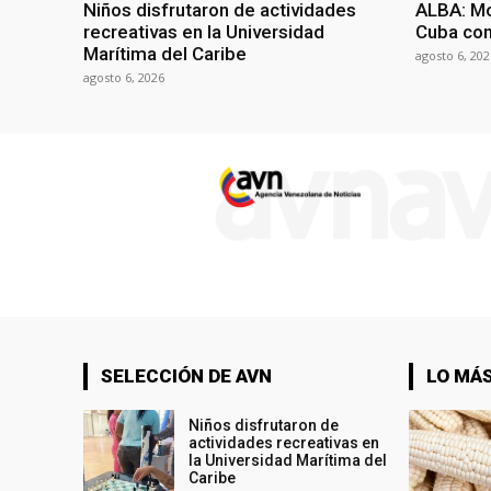
Niños disfrutaron de actividades
ALBA: Mo
recreativas en la Universidad
Cuba con
Marítima del Caribe
agosto 6, 202
agosto 6, 2026
SELECCIÓN DE AVN
LO MÁS
Niños disfrutaron de
actividades recreativas en
la Universidad Marítima del
Caribe