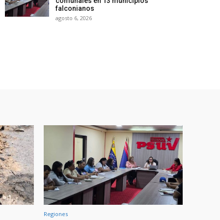
comunales en 13 municipios
falconianos
agosto 6, 2026
Regiones