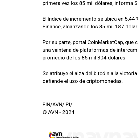
primera vez los 85 mil dólares, informa S
El índice de incremento se ubica en 5,44 
Binance, alcanzando los 85 mil 187 dólar
Por su parte, portal CoinMarketCap, que 
una veintena de plataformas de intercamb
promedio de los 85 mil 304 dólares.
Se atribuye el alza del bitcóin a la victo
defiende el uso de criptomonedas.
FIN/AVN/ PI/
© AVN - 2024