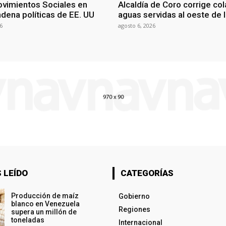
vimientos Sociales en
Alcaldía de Coro corrige co
dena políticas de EE. UU
aguas servidas al oeste de 
6
agosto 6, 2026
 LEÍDO
CATEGORÍAS
Producción de maíz
Gobierno
blanco en Venezuela
Regiones
supera un millón de
toneladas
Internacional