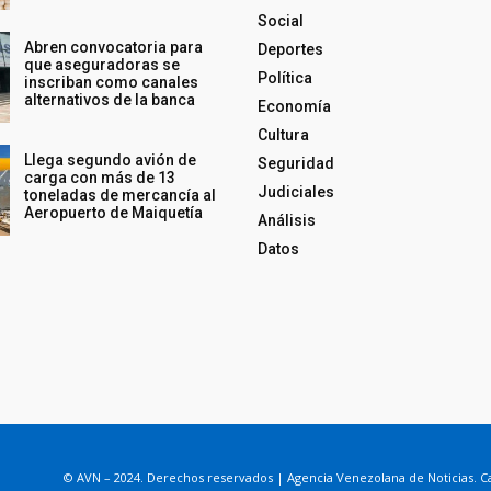
Social
Abren convocatoria para
Deportes
que aseguradoras se
Política
inscriban como canales
alternativos de la banca
Economía
Cultura
Llega segundo avión de
Seguridad
carga con más de 13
Judiciales
toneladas de mercancía al
Aeropuerto de Maiquetía
Análisis
Datos
© AVN – 2024. Derechos reservados | Agencia Venezolana de Noticias. Ca