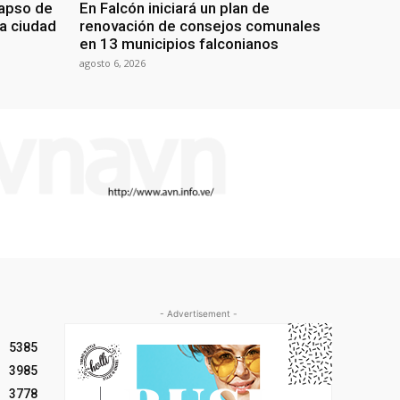
lapso de
En Falcón iniciará un plan de
la ciudad
renovación de consejos comunales
en 13 municipios falconianos
agosto 6, 2026
- Advertisement -
5385
3985
3778