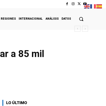
REGIONES
INTERNACIONAL
ANÁLISIS
DATOS
ar a 85 mil
LO ÚLTIMO